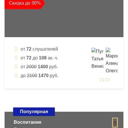
Скидка до 30%
от
72
слушателей
от
72
до
108
ак. ч.
от
2000
1400
руб.
до
2100
1470
руб.
Популярная
Воспитание
5