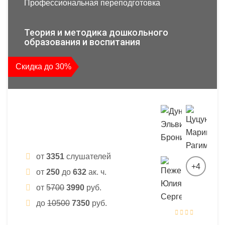
Профессиональная переподготовка
Теория и методика дошкольного
образования и воспитания
Скидка до 30%
от
3351
слушателей
+4
от
250
до
632
ак. ч.
от
5700
3990
руб.
до
10500
7350
руб.