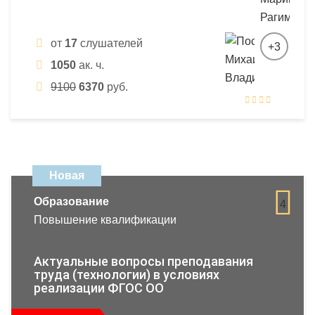
от
17
слушателей
+3
1050
ак. ч.
9100
6370
руб.
Новая
Образование
4
Повышение квалификации
Актуальные вопросы преподавания
труда (технологии) в условиях
реализации ФГОС ОО