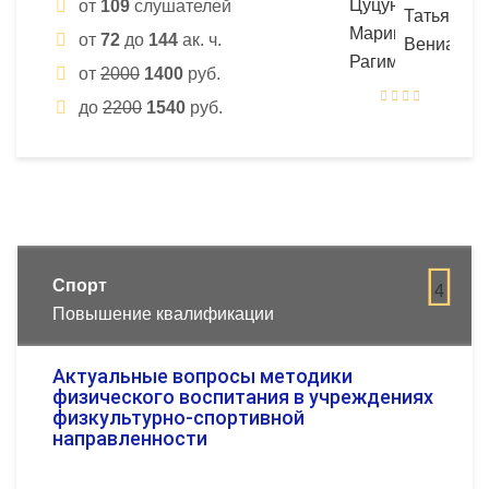
от
109
слушателей
от
72
до
144
ак. ч.
от
2000
1400
руб.
до
2200
1540
руб.
Спорт
4
Повышение квалификации
Актуальные вопросы методики
физического воспитания в учреждениях
физкультурно-спортивной
направленности