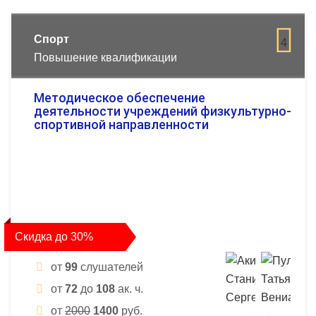
Спорт
4
Повышение квалификации
Методическое обеспечение
деятельности учреждений физкультурно-
спортивной направленности
Скидка до 30%
от
99
слушателей
от
72
до
108
ак. ч.
от
2000
1400
руб.