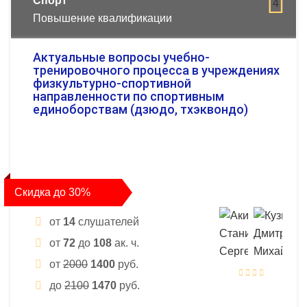
Спорт
4
Повышение квалификации
Актуальные вопросы учебно-
тренировочного процесса в учреждениях
физкультурно-спортивной
направленности по спортивным
единоборствам (дзюдо, тхэквондо)
Скидка до 30%
от
14
слушателей
от
72
до
108
ак. ч.
от
2000
1400
руб.
до
2100
1470
руб.