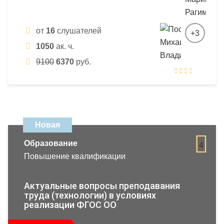
от
16
слушателей
+3
1050
ак. ч.
9100
6370
руб.
Новая
Образование
4
Повышение квалификации
Актуальные вопросы преподавания
труда (технологии) в условиях
реализации ФГОС ОО