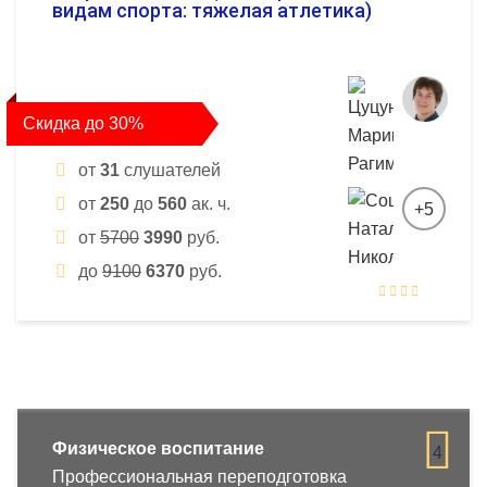
видам спорта: тяжелая атлетика)
Скидка до 30%
от
31
слушателей
от
250
до
560
ак. ч.
+5
от
5700
3990
руб.
до
9100
6370
руб.
Физическое воспитание
4
Профессиональная переподготовка