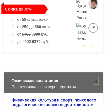
Скидка до 30%
от
58
слушателей
от
250
до
560
ак. ч.
+5
от
5700
3990
руб.
до
9100
6370
руб.
Физическое воспитание
4
Профессиональная переподготовка
Физическая культура и спорт: психолого-
педагогические аспекты деятельности