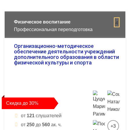
Физическое воспитание
4
Профессиональная переподготовка
Организационно-методическое
обеспечение деятельности учреждений
дополнительного образования в области
физической культуры и спорта
Скидка до 30%
от
121
слушателей
от
250
до
560
ак. ч.
+3