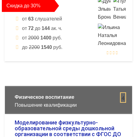
Скидка до 30%
от
63
слушателей
от
72
до
144
ак. ч.
от
2000
1400
руб.
до
2200
1540
руб.
Физическое воспитание
4
Повышение квалификации
Моделирование физкультурно-
образовательной среды дошкольной
организации в соответствии с ФГОС ДО