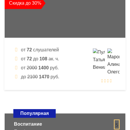
Скидка до 30%
от
72
слушателей
от
72
до
108
ак. ч.
от
2000
1400
руб.
до
2100
1470
руб.
Популярная
Воспитание
5