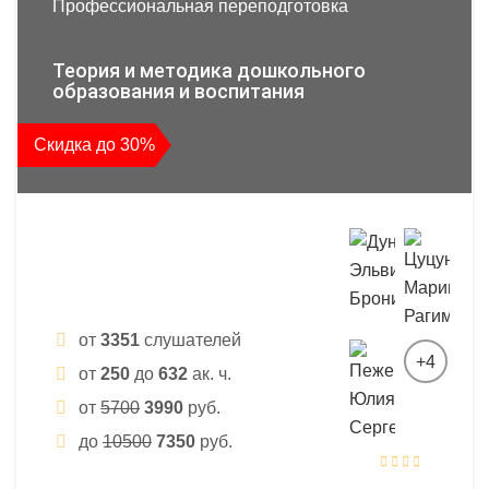
Профессиональная переподготовка
Теория и методика дошкольного
образования и воспитания
Скидка до 30%
от
3351
слушателей
+4
от
250
до
632
ак. ч.
от
5700
3990
руб.
до
10500
7350
руб.