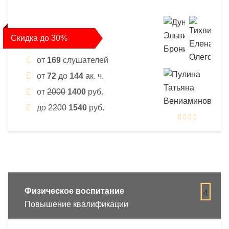
Скидка до 30%
от
169
слушателей
от
72
до
144
ак. ч.
от
2000
1400
руб.
до
2200
1540
руб.
Физическое воспитание
4
Повышение квалификации