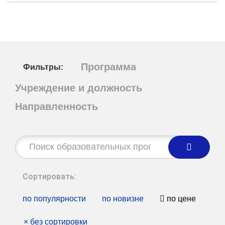
Программа
Фильтры:
Учреждение и должность
Направленность
Строка
поиска:
Сортировать:
по популярности
по новизне
по цене
×
без сортировки