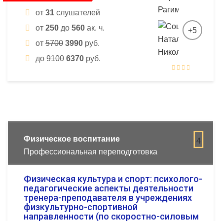
от
31
слушателей
от
250
до
560
ак. ч.
+5
от
5700
3990
руб.
до
9100
6370
руб.
Физическое воспитание
4
Профессиональная переподготовка
Физическая культура и спорт: психолого-
педагогические аспекты деятельности
тренера-преподавателя в учреждениях
физкультурно-спортивной
направленности (по скоростно-силовым