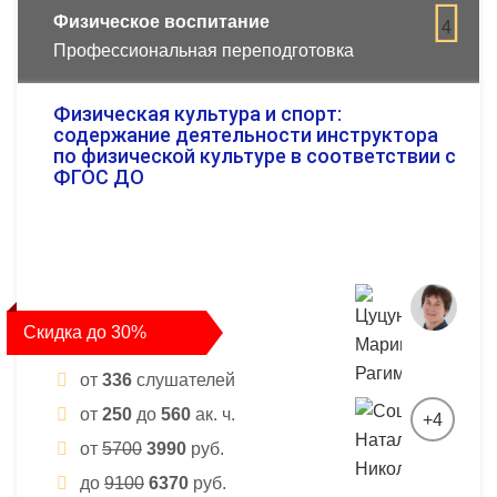
Физическое воспитание
4
Профессиональная переподготовка
Физическая культура и спорт:
содержание деятельности инструктора
по физической культуре в соответствии с
ФГОС ДО
Скидка до 30%
от
336
слушателей
от
250
до
560
ак. ч.
+4
от
5700
3990
руб.
до
9100
6370
руб.