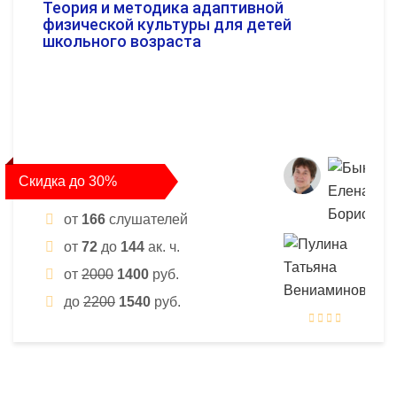
Теория и методика адаптивной
физической культуры для детей
школьного возраста
Скидка до 30%
от
166
слушателей
от
72
до
144
ак. ч.
от
2000
1400
руб.
до
2200
1540
руб.