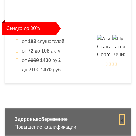
Скидка до 30%
от
193
слушателей
от
72
до
108
ак. ч.
от
2000
1400
руб.
до
2100
1470
руб.
Здоровьесбережение
4
Повышение квалификации