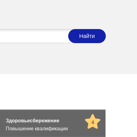
Найти
Здоровьесбережение
4
Повышение квалификации