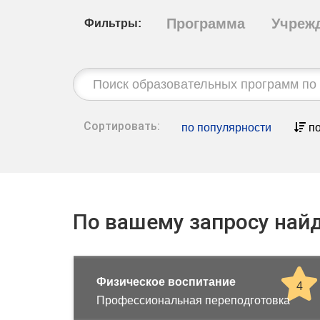
Программа
Учреж
Фильтры:
Строка
поиска:
Сортировать:
по популярности
по
По вашему запросу найд
Физическое воспитание
4
Профессиональная переподготовка