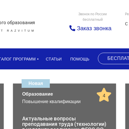
Звонок по России
Ре
бесплатный
ого образования
с
Заказ звонка
Т RAZVITUM
БЕСПЛА
ТАЛОГ ПРОГРАММ
СТАТЬИ
ПОМОЩЬ
Новая
Образование
4
Повышение квалификации
Актуальные вопросы
преподавания труда (технологии)