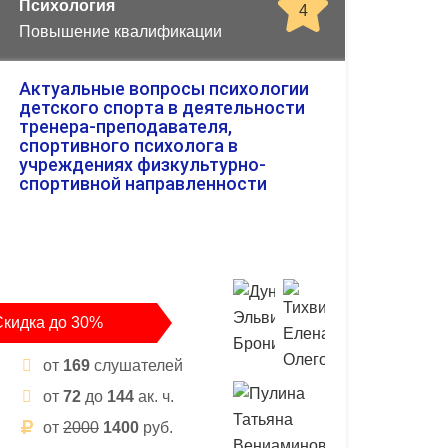
Психология
4
Повышение квалификации
Актуальные вопросы психологии
детского спорта в деятельности
тренера-преподавателя,
спортивного психолога в
учреждениях физкультурно-
спортивной направленности
Скидка до 30%
от
169
слушателей
от
72
до
144
ак. ч.
от
2000
1400
руб.