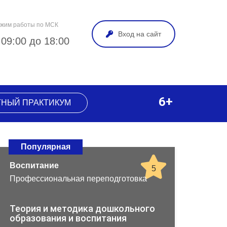
жим работы по МСК
Вход на сайт
 09:00 до 18:00
6+
ТНЫЙ ПРАКТИКУМ
Популярная
Воспитание
5
Профессиональная переподготовка
Теория и методика дошкольного
образования и воспитания