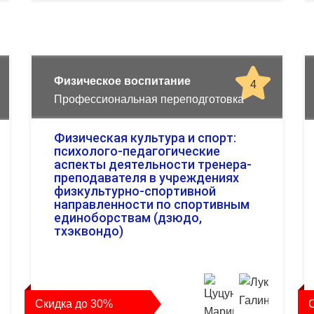
Физическое воспитание
4
Профессиональная переподготовка
Физическая культура и спорт:
психолого-педагогические
аспекты деятельности тренера-
преподавателя в учреждениях
физкультурно-спортивной
направленности по спортивным
единоборствам (дзюдо,
тхэквондо)
Скидка до 30%