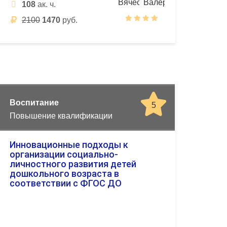
108
ак. ч.
2100
1470
руб.
Воспитание
5
Повышение квалификации
Инновационные подходы к
организации социально-
личностного развития детей
дошкольного возраста в
соответствии с ФГОС ДО