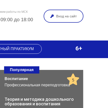
жим работы по МСК
Вход на сайт
 09:00 до 18:00
6+
ТНЫЙ ПРАКТИКУМ
Популярная
Воспитание
5
Профессиональная переподготовка
Теория и методика дошкольного
образования и воспитания