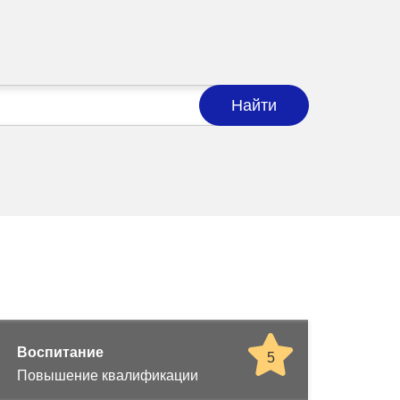
Найти
Воспитание
5
Повышение квалификации