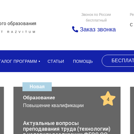
Звонок по России
Ре
бесплатный
ого образования
с
Заказ звонка
Т RAZVITUM
БЕСПЛА
ТАЛОГ ПРОГРАММ
СТАТЬИ
ПОМОЩЬ
Новая
Образование
4
Повышение квалификации
Актуальные вопросы
преподавания труда (технологии)