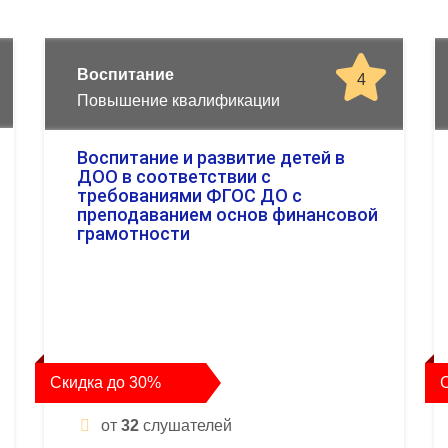
Воспитание
4
Повышение квалификации
Воспитание и развитие детей в
ДОО в соответствии с
требованиями ФГОС ДО с
преподаванием основ финансовой
грамотности
Скидка до 30%
от
32
слушателей