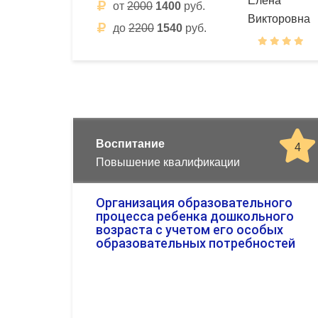
от
2000
1400
руб.
до
2200
1540
руб.
Воспитание
4
Повышение квалификации
Организация образовательного
процесса ребенка дошкольного
возраста с учетом его особых
образовательных потребностей