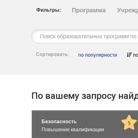
Программа
Учреж
Фильтры:
Строка
поиска:
Сортировать:
по популярности
по
По вашему запросу найд
Безопасность
5
Повышение квалификации