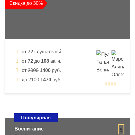
Скидка до 30%
от
72
слушателей
от
72
до
108
ак. ч.
от
2000
1400
руб.
до
2100
1470
руб.
Популярная
Воспитание
5