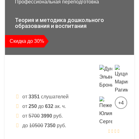
Профессиональная переподготовка
Теория и методика дошкольного
образования и воспитания
Скидка до 30%
от
3351
слушателей
+4
от
250
до
632
ак. ч.
от
5700
3990
руб.
до
10500
7350
руб.