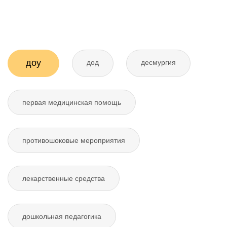
доу
дод
десмургия
первая медицинская помощь
противошоковые мероприятия
лекарственные средства
дошкольная педагогика