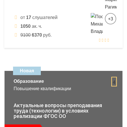
от
17
слушателей
+3
1050
ак. ч.
9100
6370
руб.
Новая
Образование
4
Повышение квалификации
Актуальные вопросы преподавания
труда (технологии) в условиях
реализации ФГОС ОО