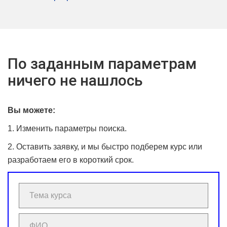
По заданным параметрам
ничего не нашлось
Вы можете:
1. Изменить параметры поиска.
2. Оставить заявку, и мы быстро подберем курс или
разработаем его в короткий срок.