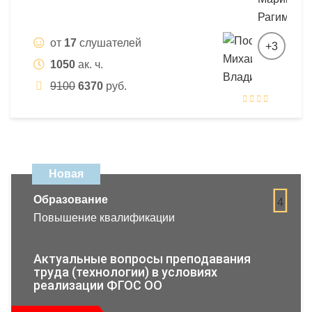
от
17
слушателей
+3
1050
ак. ч.
9100
6370
руб.
Новая
Образование
4
Повышение квалификации
Актуальные вопросы преподавания
труда (технологии) в условиях
реализации ФГОС ОО