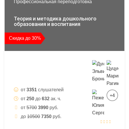
Профессиональная переподготовка
Теория и методика дошкольного
образования и воспитания
Скидка до 30%
от
3351
слушателей
+4
от
250
до
632
ак. ч.
от
5700
3990
руб.
до
10500
7350
руб.