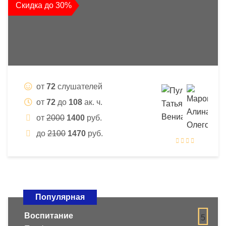
Скидка до 30%
от
72
слушателей
от
72
до
108
ак. ч.
от
2000
1400
руб.
до
2100
1470
руб.
Популярная
Воспитание
5