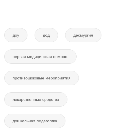
доу
дод
десмургия
первая медицинская помощь
противошоковые мероприятия
лекарственные средства
дошкольная педагогика