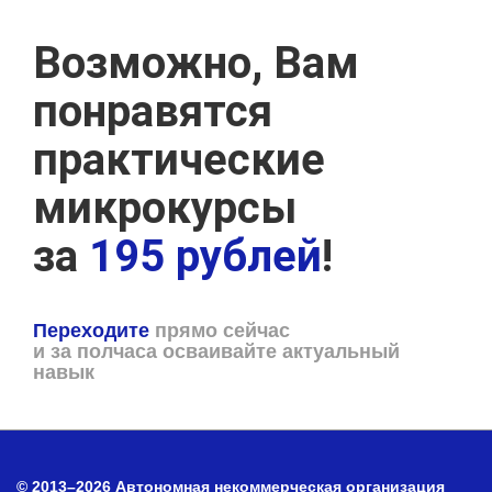
Возможно, Вам
понравятся
практические
микрокурсы
за
195 рублей
!
Переходите
прямо сейчас
и за полчаса осваивайте актуальный
навык
© 2013–2026 Автономная некоммерческая организация