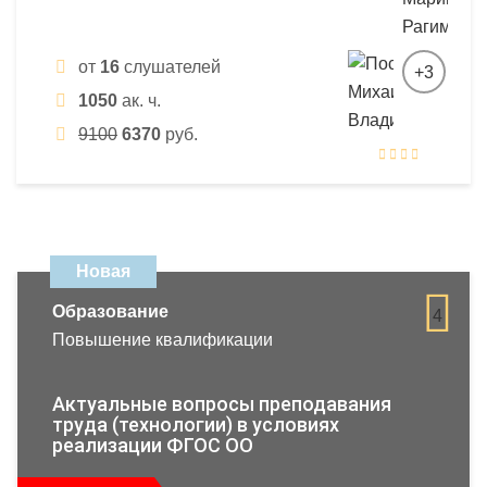
от
16
слушателей
+3
1050
ак. ч.
9100
6370
руб.
Новая
Образование
4
Повышение квалификации
Актуальные вопросы преподавания
труда (технологии) в условиях
реализации ФГОС ОО