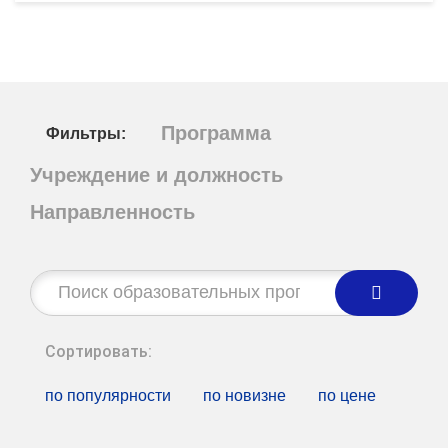
Программа
Фильтры:
Учреждение и должность
Направленность
Строка
поиска:
Сортировать:
по популярности
по новизне
по цене