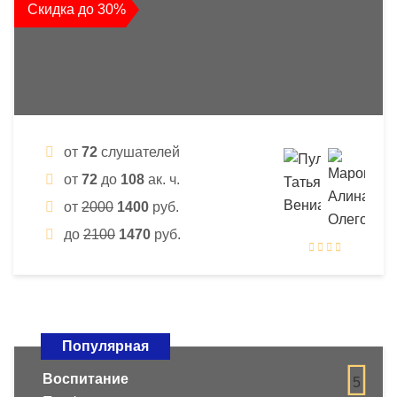
Скидка до 30%
от
72
слушателей
от
72
до
108
ак. ч.
от
2000
1400
руб.
до
2100
1470
руб.
Популярная
Воспитание
5