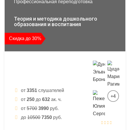
Профессиональная переподготовка
Теория и методика дошкольного
образования и воспитания
Скидка до 30%
от
3351
слушателей
+4
от
250
до
632
ак. ч.
от
5700
3990
руб.
до
10500
7350
руб.