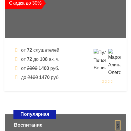
Скидка до 30%
от
72
слушателей
от
72
до
108
ак. ч.
от
2000
1400
руб.
до
2100
1470
руб.
Популярная
Воспитание
5