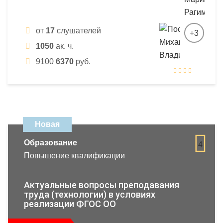
от
17
слушателей
+3
1050
ак. ч.
9100
6370
руб.
Новая
Образование
4
Повышение квалификации
Актуальные вопросы преподавания
труда (технологии) в условиях
реализации ФГОС ОО