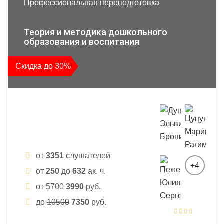
Профессиональная переподготовка
Теория и методика дошкольного
образования и воспитания
Скидка до 30%
от
3351
слушателей
+4
от
250
до
632
ак. ч.
от
5700
3990
руб.
до
10500
7350
руб.