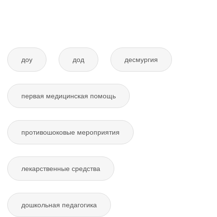
доу
дод
десмургия
первая медицинская помощь
противошоковые мероприятия
лекарственные средства
дошкольная педагогика