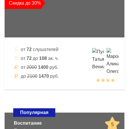
Скидка до 30%
от
72
слушателей
от
72
до
108
ак. ч.
от
2000
1400
руб.
до
2100
1470
руб.
Популярная
Воспитание
5