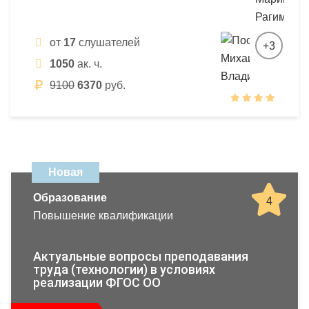
от
17
слушателей
+3
1050
ак. ч.
9100
6370
руб.
Новая
Образование
4
Повышение квалификации
Актуальные вопросы преподавания
труда (технологии) в условиях
реализации ФГОС ОО