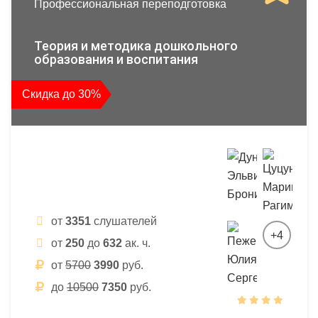
Профессиональная переподготовка
Теория и методика дошкольного
образования и воспитания
Скидка до 30%
от
3351
слушателей
+4
от
250
до
632
ак. ч.
от
5700
3990
руб.
до
10500
7350
руб.