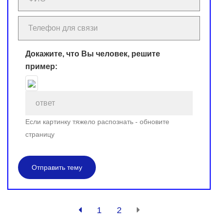
Докажите, что Вы человек, решите
пример:
Если картинку тяжело распознать - обновите
страницу
Отправить тему
1
2