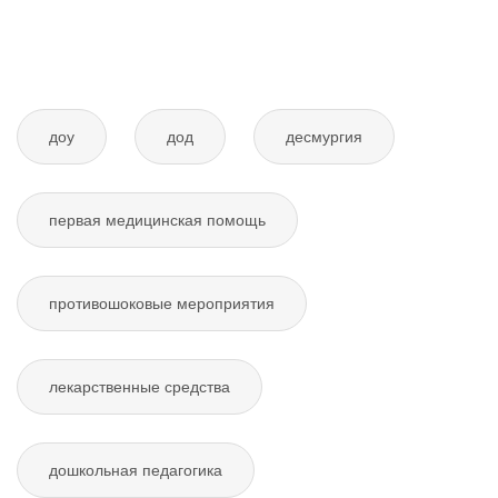
доу
дод
десмургия
первая медицинская помощь
противошоковые мероприятия
лекарственные средства
дошкольная педагогика