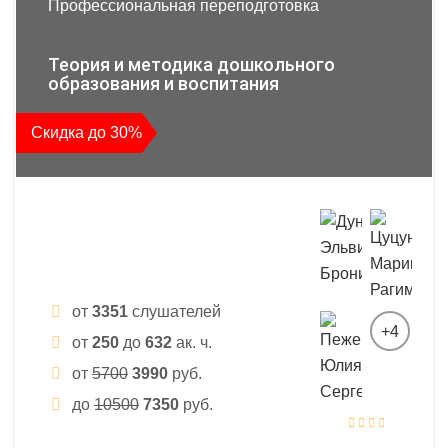
Профессиональная переподготовка
Теория и методика дошкольного
образования и воспитания
Скидка до 30%
от
3351
слушателей
+4
от
250
до
632
ак. ч.
от
5700
3990
руб.
до
10500
7350
руб.