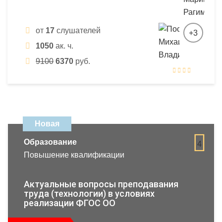
от
17
слушателей
+3
1050
ак. ч.
9100
6370
руб.
Новая
Образование
4
Повышение квалификации
Актуальные вопросы преподавания
труда (технологии) в условиях
реализации ФГОС ОО