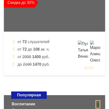
Скидка до 30%
от
72
слушателей
от
72
до
108
ак. ч.
от
2000
1400
руб.
до
2100
1470
руб.
Популярная
Воспитание
5