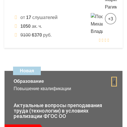
от
17
слушателей
+3
1050
ак. ч.
9100
6370
руб.
Новая
Образование
4
Повышение квалификации
Актуальные вопросы преподавания
труда (технологии) в условиях
реализации ФГОС ОО