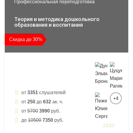
Профессиональная переподготовка
Теория и методика дошкольного
образования и воспитания
Скидка до 30%
от
3351
слушателей
+4
от
250
до
632
ак. ч.
от
5700
3990
руб.
до
10500
7350
руб.