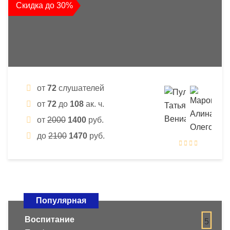
Скидка до 30%
от
72
слушателей
от
72
до
108
ак. ч.
от
2000
1400
руб.
до
2100
1470
руб.
Популярная
Воспитание
5