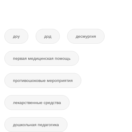
доу
дод
десмургия
первая медицинская помощь
противошоковые мероприятия
лекарственные средства
дошкольная педагогика