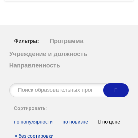
Программа
Фильтры:
Учреждение и должность
Направленность
Строка
поиска:
Сортировать:
по популярности
по новизне
по цене
×
без сортировки