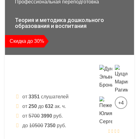
Профессиональная переподготовка
Теория и методика дошкольного
образования и воспитания
Скидка до 30%
от
3351
слушателей
+4
от
250
до
632
ак. ч.
от
5700
3990
руб.
до
10500
7350
руб.