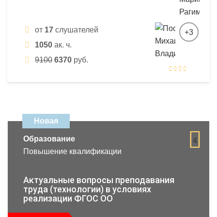
от
17
слушателей
+3
1050
ак. ч.
9100
6370
руб.
Новая
Образование
4
Повышение квалификации
Актуальные вопросы преподавания
труда (технологии) в условиях
реализации ФГОС ОО