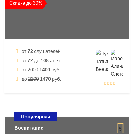
Скидка до 30%
от
72
слушателей
от
72
до
108
ак. ч.
от
2000
1400
руб.
до
2100
1470
руб.
Популярная
Воспитание
5