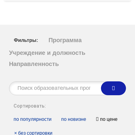
Программа
Фильтры:
Учреждение и должность
Направленность
Строка
поиска:
Сортировать:
по популярности
по новизне
по цене
×
без сортировки