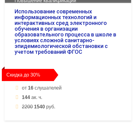
Повышение квалификации
Использование современных
информационных технологий и
интерактивных сред электронного
обучения в организации
образовательного процесса в школе в
условиях сложной санитарно-
эпидемиологической обстановки с
учетом требований ФГОС
Скидка до 30%
от
16
слушателей
144
ак. ч.
2200
1540
руб.