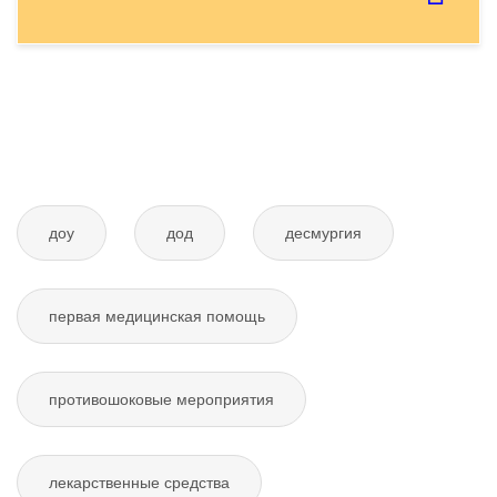
Отправить тему
доу
дод
десмургия
первая медицинская помощь
противошоковые мероприятия
лекарственные средства