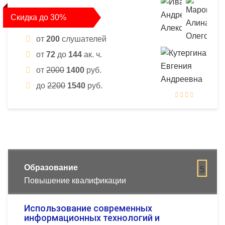
Скидка до 30%
от
200
слушателей
от
72
до
144
ак. ч.
от
2000
1400
руб.
до
2200
1540
руб.
Образование
5
Повышение квалификации
Использование современных
информационных технологий и