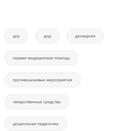
доу
дод
десмургия
первая медицинская помощь
противошоковые мероприятия
лекарственные средства
дошкольная педагогика