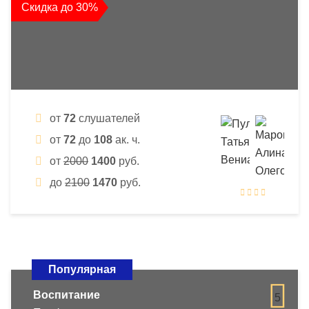
Скидка до 30%
от
72
слушателей
от
72
до
108
ак. ч.
от
2000
1400
руб.
до
2100
1470
руб.
Популярная
Воспитание
5