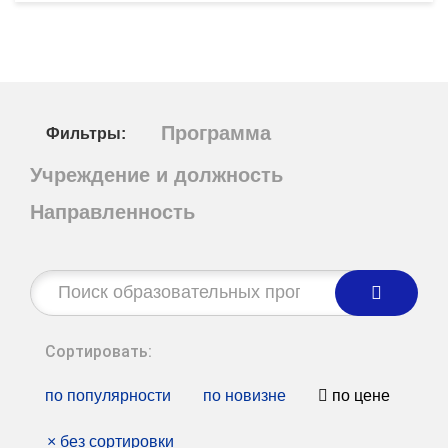
Программа
Фильтры:
Учреждение и должность
Направленность
Строка
поиска:
Сортировать:
по популярности
по новизне
по цене
×
без сортировки