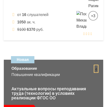
от
16
слушателей
+3
1050
ак. ч.
9100
6370
руб.
Новая
Образование
4
Повышение квалификации
Актуальные вопросы преподавания
труда (технологии) в условиях
реализации ФГОС ОО