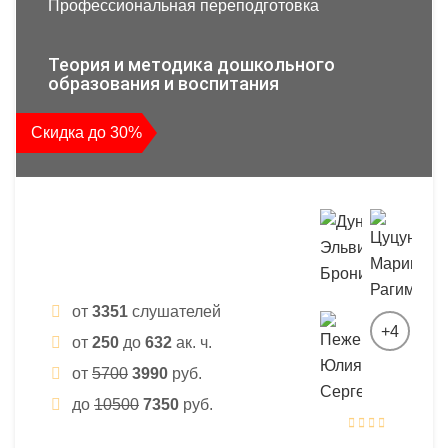
Профессиональная переподготовка
Теория и методика дошкольного
образования и воспитания
Скидка до 30%
от
3351
слушателей
+4
от
250
до
632
ак. ч.
от
5700
3990
руб.
до
10500
7350
руб.