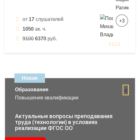
от
17
слушателей
+3
1050
ак. ч.
9100
6370
руб.
Новая
Образование
4
Повышение квалификации
Актуальные вопросы преподавания
труда (технологии) в условиях
реализации ФГОС ОО