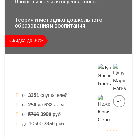
Профессиональная переподготовка
Теория и методика дошкольного
образования и воспитания
Скидка до 30%
от
3351
слушателей
+4
от
250
до
632
ак. ч.
от
5700
3990
руб.
до
10500
7350
руб.