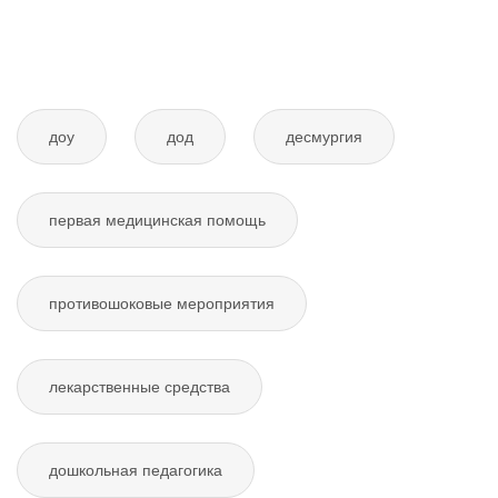
доу
дод
десмургия
первая медицинская помощь
противошоковые мероприятия
лекарственные средства
дошкольная педагогика