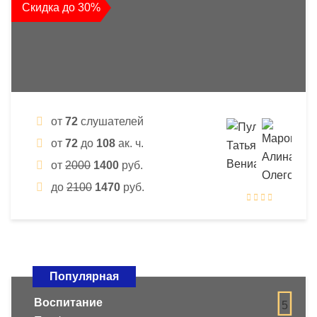
Скидка до 30%
от
72
слушателей
от
72
до
108
ак. ч.
от
2000
1400
руб.
до
2100
1470
руб.
Популярная
Воспитание
5