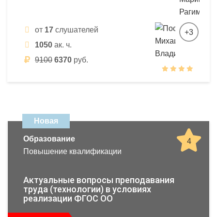
от
17
слушателей
+3
1050
ак. ч.
9100
6370
руб.
Новая
Образование
4
Повышение квалификации
Актуальные вопросы преподавания
труда (технологии) в условиях
реализации ФГОС ОО