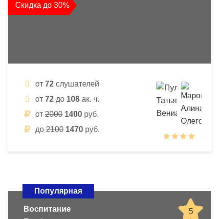
Скидка до 30%
от
72
слушателей
от
72
до
108
ак. ч.
от
2000
1400
руб.
до
2100
1470
руб.
Популярная
Воспитание
5