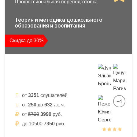
Профессиональная переподготовка
Теория и методика дошкольного
образования и воспитания
Скидка до 30%
от
3351
слушателей
+4
от
250
до
632
ак. ч.
от
5700
3990
руб.
до
10500
7350
руб.