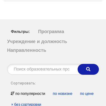
Программа
Фильтры:
Учреждение и должность
Направленность
Строка
поиска:
Сортировать:
по популярности
по новизне
по цене
×
без сортировки