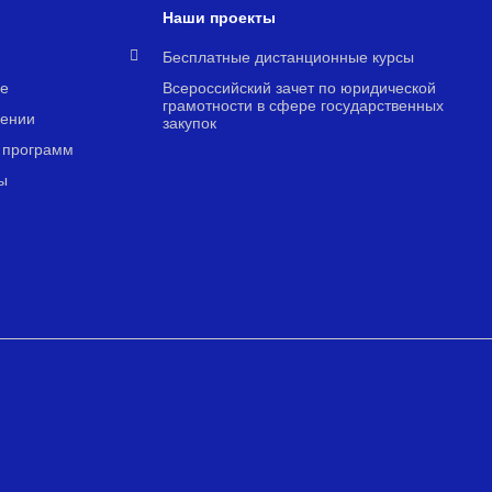
Наши проекты
я
Бесплатные дистанционные курсы
е
Всероссийский зачет по юридической
грамотности в сфере государственных
чении
закупок
 программ
ы