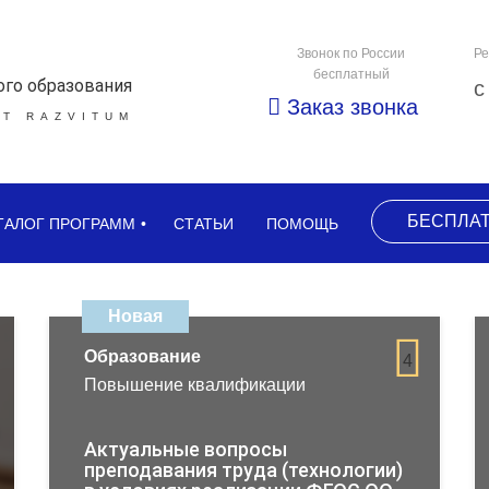
Звонок по России
Ре
бесплатный
ого образования
с
Заказ звонка
Т RAZVITUM
БЕСПЛА
ТАЛОГ ПРОГРАММ
СТАТЬИ
ПОМОЩЬ
Новая
Образование
4
Повышение квалификации
Актуальные вопросы
преподавания труда (технологии)