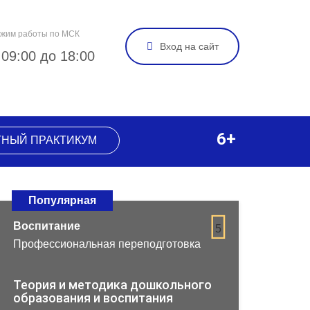
жим работы по МСК
Вход на сайт
 09:00 до 18:00
6+
ТНЫЙ ПРАКТИКУМ
Популярная
Воспитание
5
Профессиональная переподготовка
Теория и методика дошкольного
образования и воспитания