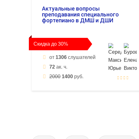
Актуальные вопросы
преподавания специального
фортепиано в ДМШ и ДШИ
Скидка до 30%
от
1306
слушателей
72
ак. ч.
2000
1400
руб.