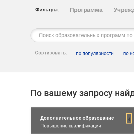
Программа
Учреж
Фильтры:
Строка
поиска:
Сортировать:
по популярности
по н
По вашему запросу найд
Дополнительное образование
4
Повышение квалификации