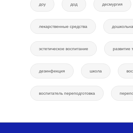
доу
дод
десмургия
лекарственные средства
дошкольна
эстетическое воспитание
развитие 
дезинфекция
школа
вос
воспитатель переподготовка
перепо