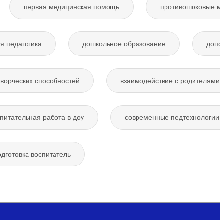
первая медицинская помощь
противошоковые 
я педагогика
дошкольное образование
доп
творческих способностей
взаимодействие с родителями
питательная работа в доу
современные педтехнологии 
дготовка воспитатель