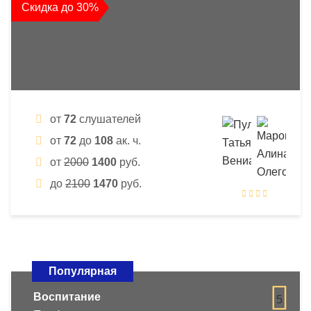
Скидка до 30%
от
72
слушателей
от
72
до
108
ак. ч.
от
2000
1400
руб.
до
2100
1470
руб.
Популярная
Воспитание
5