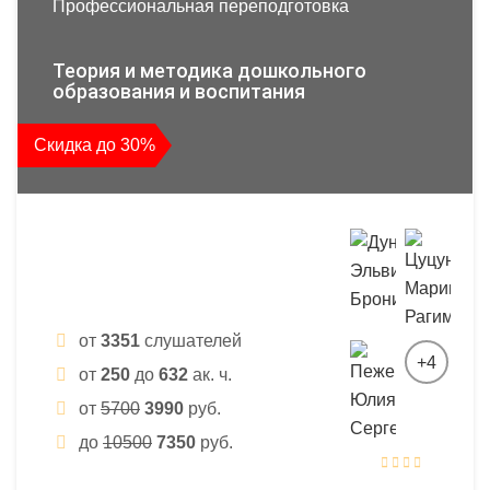
Профессиональная переподготовка
Теория и методика дошкольного
образования и воспитания
Скидка до 30%
от
3351
слушателей
+4
от
250
до
632
ак. ч.
от
5700
3990
руб.
до
10500
7350
руб.