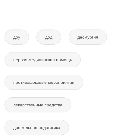
доу
дод
десмургия
первая медицинская помощь
противошоковые мероприятия
лекарственные средства
дошкольная педагогика