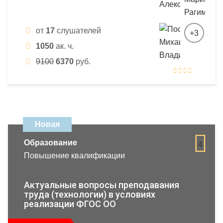
от
17
слушателей
+3
1050
ак. ч.
9100
6370
руб.
Новая
Образование
4
Повышение квалификации
Актуальные вопросы преподавания
труда (технологии) в условиях
реализации ФГОС ОО