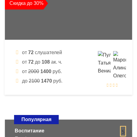
Скидка до 30%
от
72
слушателей
от
72
до
108
ак. ч.
от
2000
1400
руб.
до
2100
1470
руб.
Популярная
Воспитание
5