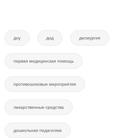
доу
дод
десмургия
первая медицинская помощь
противошоковые мероприятия
лекарственные средства
дошкольная педагогика