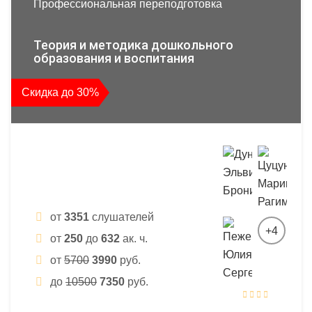
Профессиональная переподготовка
Теория и методика дошкольного
образования и воспитания
Скидка до 30%
от
3351
слушателей
+4
от
250
до
632
ак. ч.
от
5700
3990
руб.
до
10500
7350
руб.