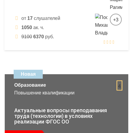
от
17
слушателей
+3
1050
ак. ч.
9100
6370
руб.
Новая
Образование
4
Повышение квалификации
Актуальные вопросы преподавания
труда (технологии) в условиях
реализации ФГОС ОО