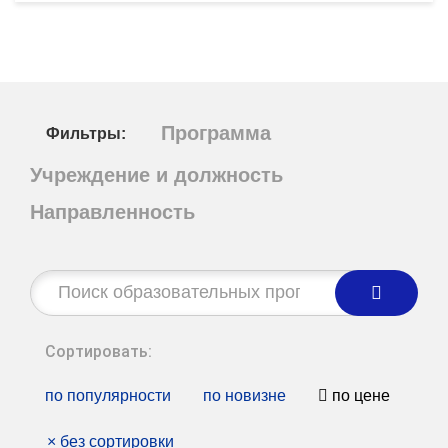
Программа
Фильтры:
Учреждение и должность
Направленность
Строка
поиска:
Сортировать:
по популярности
по новизне
по цене
×
без сортировки