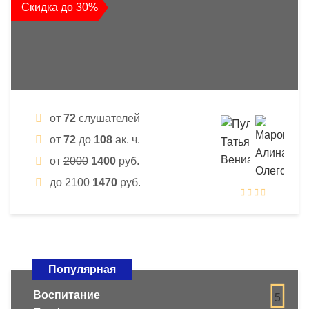
Скидка до 30%
от
72
слушателей
от
72
до
108
ак. ч.
от
2000
1400
руб.
до
2100
1470
руб.
Популярная
Воспитание
5