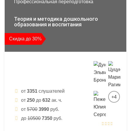
Профессиональная переподготовка
Теория и методика дошкольного
образования и воспитания
Скидка до 30%
от
3351
слушателей
+4
от
250
до
632
ак. ч.
от
5700
3990
руб.
до
10500
7350
руб.