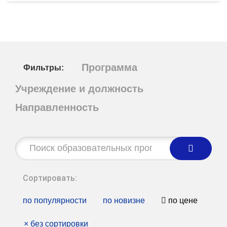
Программа
Фильтры:
Учреждение и должность
Направленность
Строка
поиска:
Сортировать:
по популярности
по новизне
по цене
×
без сортировки