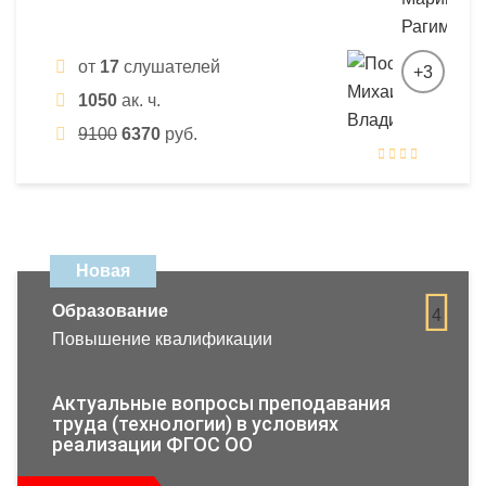
от
17
слушателей
+3
1050
ак. ч.
9100
6370
руб.
Новая
Образование
4
Повышение квалификации
Актуальные вопросы преподавания
труда (технологии) в условиях
реализации ФГОС ОО