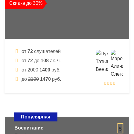
Скидка до 30%
от
72
слушателей
от
72
до
108
ак. ч.
от
2000
1400
руб.
до
2100
1470
руб.
Популярная
Воспитание
5