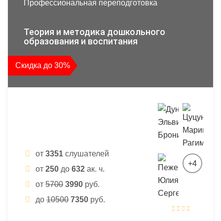
Профессиональная переподготовка
Теория и методика дошкольного
образования и воспитания
Скидка до 30%
от
3351
слушателей
+4
от
250
до
632
ак. ч.
от
5700
3990
руб.
до
10500
7350
руб.