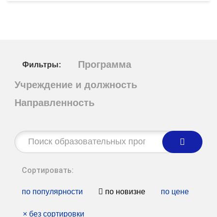
Программа
Фильтры:
Учреждение и должность
Направленность
Строка
поиска:
Сортировать:
по популярности
по новизне
по цене
×
без сортировки