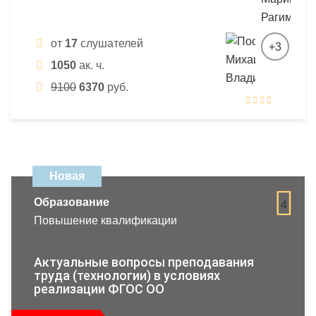
от
17
слушателей
+3
1050
ак. ч.
9100
6370
руб.
Новая
Образование
4
Повышение квалификации
Актуальные вопросы преподавания
труда (технологии) в условиях
реализации ФГОС ОО