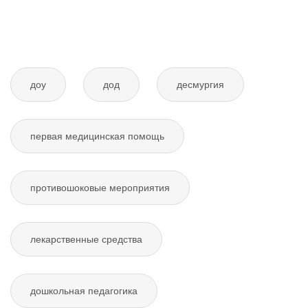
доу
дод
десмургия
первая медицинская помощь
противошоковые мероприятия
лекарственные средства
дошкольная педагогика