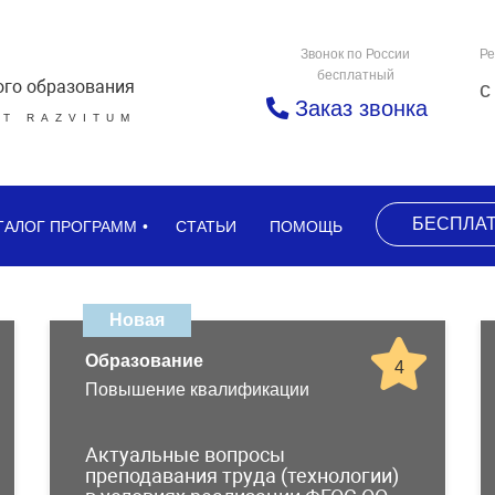
Звонок по России
Ре
бесплатный
ого образования
с
Заказ звонка
Т RAZVITUM
БЕСПЛА
ТАЛОГ ПРОГРАММ
СТАТЬИ
ПОМОЩЬ
Новая
Образование
4
Повышение квалификации
Актуальные вопросы
преподавания труда (технологии)