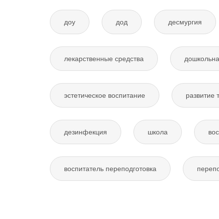
доу
дод
десмургия
лекарственные средства
дошкольна
эстетическое воспитание
развитие 
дезинфекция
школа
вос
воспитатель переподготовка
перепо