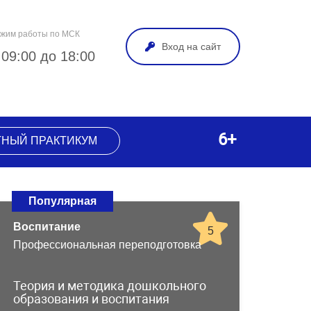
жим работы по МСК
Вход на сайт
 09:00 до 18:00
6+
ТНЫЙ ПРАКТИКУМ
Популярная
Воспитание
5
Профессиональная переподготовка
Теория и методика дошкольного
образования и воспитания