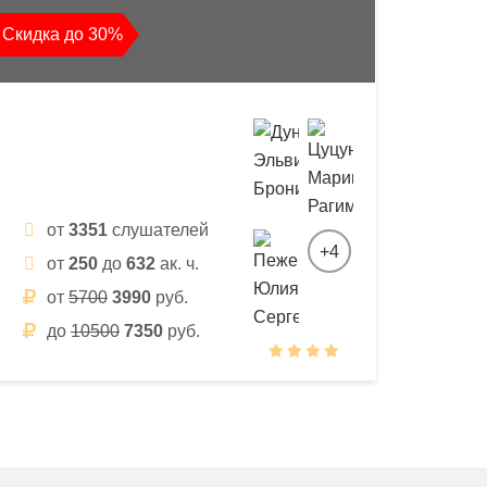
Скидка до 30%
от
3351
слушателей
+4
от
250
до
632
ак. ч.
от
5700
3990
руб.
до
10500
7350
руб.