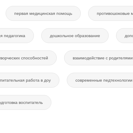
первая медицинская помощь
противошоковые 
я педагогика
дошкольное образование
доп
творческих способностей
взаимодействие с родителями
питательная работа в доу
современные педтехнологии 
дготовка воспитатель