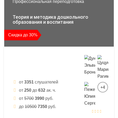
Профессиональная переподготовка
Теория и методика дошкольного
образования и воспитания
Скидка до 30%
от
3351
слушателей
+4
от
250
до
632
ак. ч.
от
5700
3990
руб.
до
10500
7350
руб.