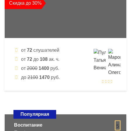
Скидка до 30%
от
72
слушателей
от
72
до
108
ак. ч.
от
2000
1400
руб.
до
2100
1470
руб.
Популярная
Воспитание
5