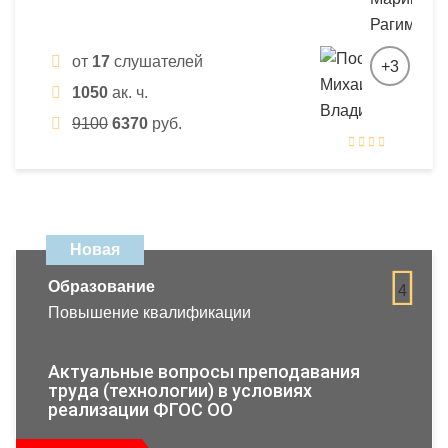
от
17
слушателей
+3
1050
ак. ч.
9100
6370
руб.
Новая
Образование
4
Повышение квалификации
Актуальные вопросы преподавания
труда (технологии) в условиях
реализации ФГОС ОО