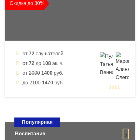
Скидка до 30%
от
72
слушателей
от
72
до
108
ак. ч.
от
2000
1400
руб.
до
2100
1470
руб.
Популярная
Воспитание
5