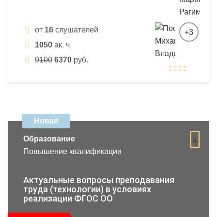
от
16
слушателей
+3
1050
ак. ч.
9100
6370
руб.
Новая
Образование
4
Повышение квалификации
Актуальные вопросы преподавания
труда (технологии) в условиях
реализации ФГОС ОО