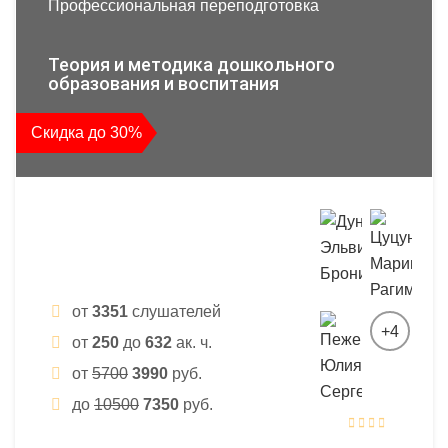
Профессиональная переподготовка
Теория и методика дошкольного
образования и воспитания
Скидка до 30%
от
3351
слушателей
+4
от
250
до
632
ак. ч.
от
5700
3990
руб.
до
10500
7350
руб.