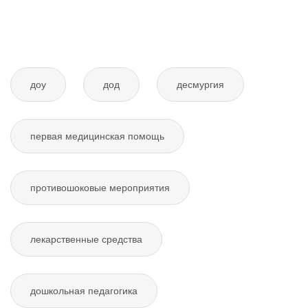
доу
дод
десмургия
первая медицинская помощь
противошоковые мероприятия
лекарственные средства
дошкольная педагогика