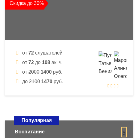
Скидка до 30%
от
72
слушателей
от
72
до
108
ак. ч.
от
2000
1400
руб.
до
2100
1470
руб.
Популярная
Воспитание
5