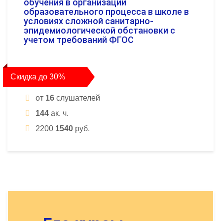
обучения в организации
образовательного процесса в школе в
условиях сложной санитарно-
эпидемиологической обстановки с
учетом требований ФГОС
Скидка до 30%
от
16
слушателей
144
ак. ч.
2200
1540
руб.
Оставьте заявку - мы найдём
для Вас нужный курс!