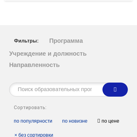
Программа
Фильтры:
Учреждение и должность
Направленность
Строка
поиска:
Сортировать:
по популярности
по новизне
по цене
×
без сортировки