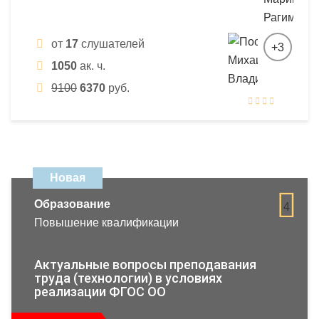
от
17
слушателей
+3
1050
ак. ч.
9100
6370
руб.
Новая
Образование
4
Повышение квалификации
Актуальные вопросы преподавания
труда (технологии) в условиях
реализации ФГОС ОО