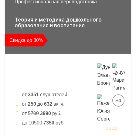
Профессиональная переподготовка
Теория и методика дошкольного
образования и воспитания
Скидка до 30%
от
3351
слушателей
+4
от
250
до
632
ак. ч.
от
5700
3990
руб.
до
10500
7350
руб.