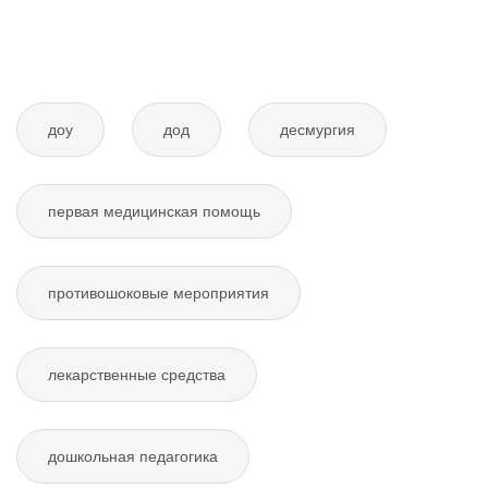
доу
дод
десмургия
первая медицинская помощь
противошоковые мероприятия
лекарственные средства
дошкольная педагогика