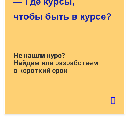
— Где курсы,
чтобы быть в курсе?
Докажите, что Вы человек, решите
Не нашли курс?
пример:
Найдем или разработаем
в короткий срок
Если картинку тяжело распознать - обновите
страницу
Отправить тему