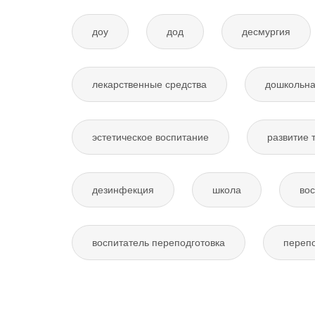
доу
дод
десмургия
лекарственные средства
дошкольна
эстетическое воспитание
развитие 
дезинфекция
школа
вос
воспитатель переподготовка
перепо