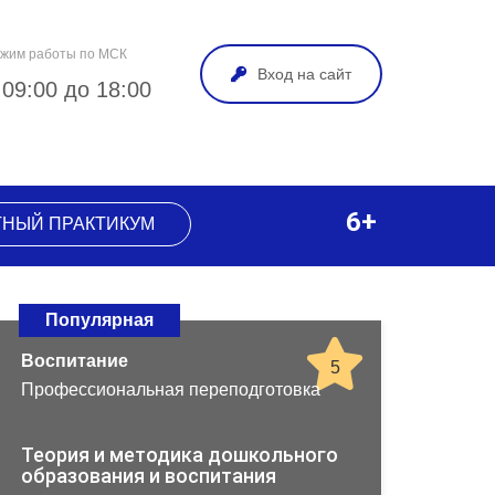
жим работы по МСК
Вход на сайт
 09:00 до 18:00
6+
ТНЫЙ ПРАКТИКУМ
Популярная
Воспитание
5
Профессиональная переподготовка
Теория и методика дошкольного
образования и воспитания