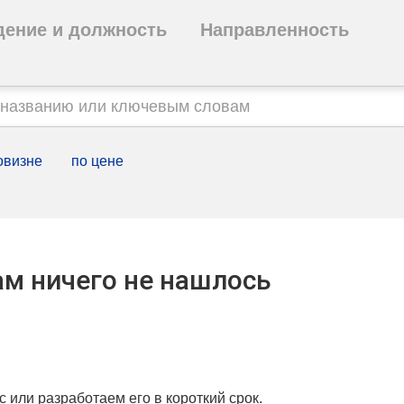
дение и должность
Направленность
овизне
по цене
м ничего не нашлось
с или разработаем его в короткий срок.