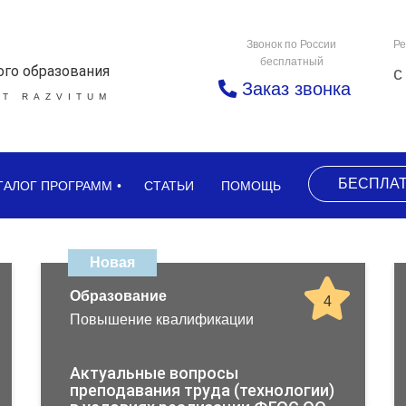
Звонок по России
Ре
бесплатный
ого образования
с
Заказ звонка
Т RAZVITUM
БЕСПЛА
ТАЛОГ ПРОГРАММ
СТАТЬИ
ПОМОЩЬ
Новая
Образование
4
Повышение квалификации
Актуальные вопросы
преподавания труда (технологии)