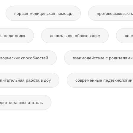
первая медицинская помощь
противошоковые 
я педагогика
дошкольное образование
доп
творческих способностей
взаимодействие с родителями
питательная работа в доу
современные педтехнологии 
дготовка воспитатель