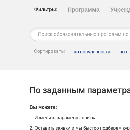
Программа
Учреж
Фильтры:
Строка
поиска:
Сортировать:
по популярности
по н
По заданным параметра
Вы можете:
1. Изменить параметры поиска.
2. Оставить заявку, и мы быстро подберем кур