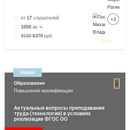
от
17
слушателей
+3
1050
ак. ч.
9100
6370
руб.
Новая
Образование
4
Повышение квалификации
Актуальные вопросы преподавания
труда (технологии) в условиях
реализации ФГОС ОО