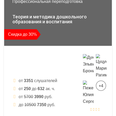
Профессиональная переподготовка
Теория и методика дошкольного
образования и воспитания
Скидка до 30%
от
3351
слушателей
+4
от
250
до
632
ак. ч.
от
5700
3990
руб.
до
10500
7350
руб.