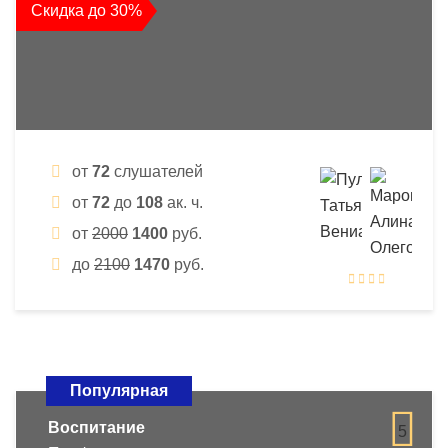
Скидка до 30%
от
72
слушателей
от
72
до
108
ак. ч.
от
2000
1400
руб.
до
2100
1470
руб.
Популярная
Воспитание
5