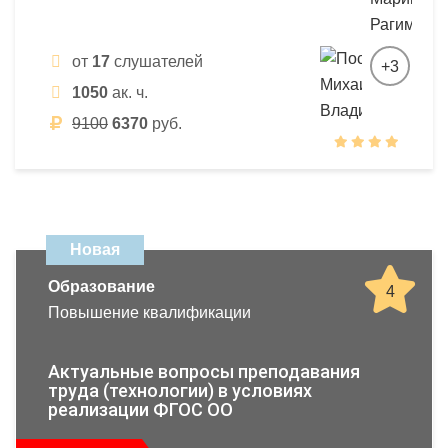
от
17
слушателей
+3
1050
ак. ч.
9100
6370
руб.
Новая
Образование
4
Повышение квалификации
Актуальные вопросы преподавания
труда (технологии) в условиях
реализации ФГОС ОО