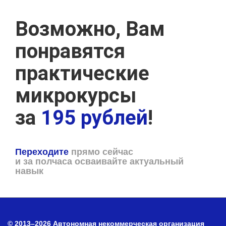
Возможно, Вам
понравятся
практические
микрокурсы
за
195 рублей
!
Переходите
прямо сейчас
и за полчаса осваивайте актуальный
навык
© 2013–2026 Автономная некоммерческая организация