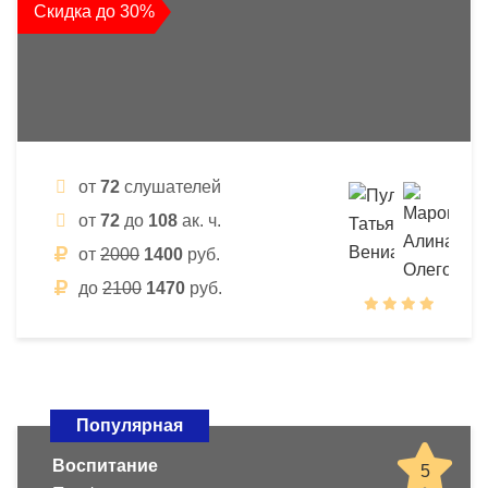
Скидка до 30%
от
72
слушателей
от
72
до
108
ак. ч.
от
2000
1400
руб.
до
2100
1470
руб.
Популярная
Воспитание
5