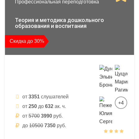
Профессиональная переподготовка
Теория и методика дошкольного
образования и воспитания
Скидка до 30%
от
3351
слушателей
+4
от
250
до
632
ак. ч.
от
5700
3990
руб.
до
10500
7350
руб.