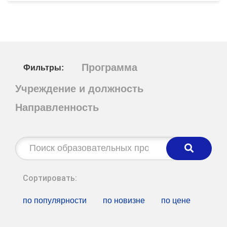
Программа
Фильтры:
Учреждение и должность
Направленность
Строка
поиска:
Сортировать:
по популярности
по новизне
по цене