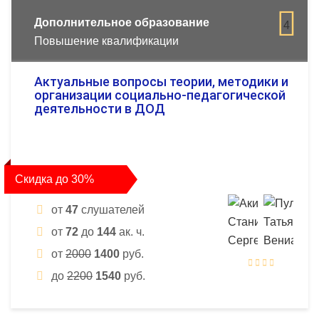
Дополнительное образование
4
Повышение квалификации
Актуальные вопросы теории, методики и
организации социально-педагогической
деятельности в ДОД
Скидка до 30%
от
47
слушателей
от
72
до
144
ак. ч.
от
2000
1400
руб.
до
2200
1540
руб.