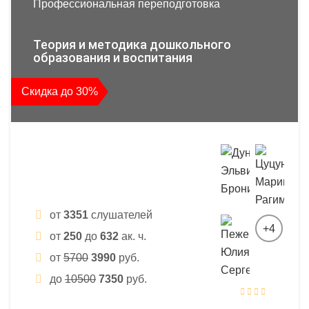
Профессиональная переподготовка
Теория и методика дошкольного
образования и воспитания
Скидка до 30%
от
3351
слушателей
+4
от
250
до
632
ак. ч.
от
5700
3990
руб.
до
10500
7350
руб.