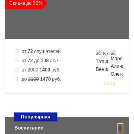
Скидка до 30%
от
72
слушателей
от
72
до
108
ак. ч.
от
2000
1400
руб.
до
2100
1470
руб.
Популярная
Воспитание
5