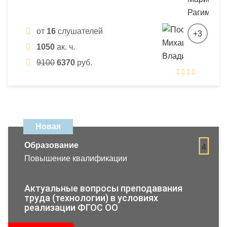
от
16
слушателей
+3
1050
ак. ч.
9100
6370
руб.
Новая
Образование
4
Повышение квалификации
Актуальные вопросы преподавания
труда (технологии) в условиях
реализации ФГОС ОО