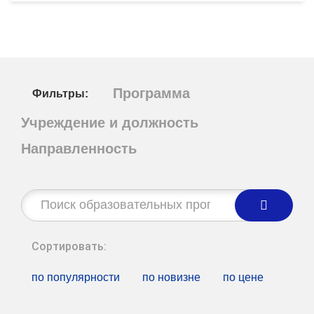
Программа
Фильтры:
Учреждение и должность
Направленность
Строка
поиска:
Сортировать:
по популярности
по новизне
по цене