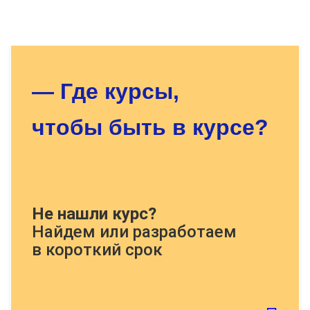
Оставьте заявку - мы найдём
для Вас нужный курс!
— Где курсы,
чтобы быть в курсе?
Докажите, что Вы человек, решите
Не нашли курс?
пример:
Найдем или разработаем
в короткий срок
Если картинку тяжело распознать - обновите