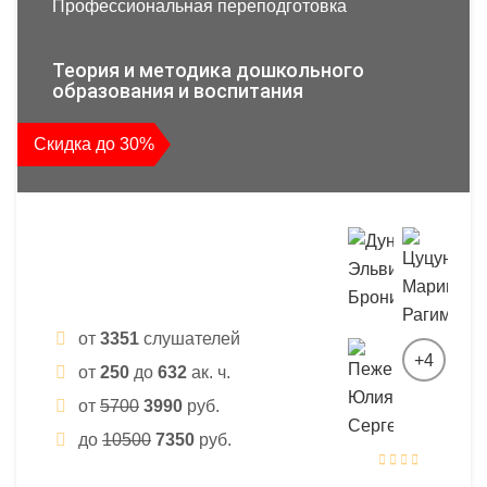
Профессиональная переподготовка
Теория и методика дошкольного
образования и воспитания
Скидка до 30%
от
3351
слушателей
+4
от
250
до
632
ак. ч.
от
5700
3990
руб.
до
10500
7350
руб.