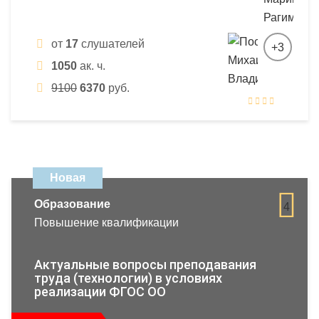
от
17
слушателей
+3
1050
ак. ч.
9100
6370
руб.
Новая
Образование
4
Повышение квалификации
Актуальные вопросы преподавания
труда (технологии) в условиях
реализации ФГОС ОО