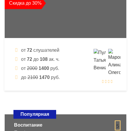
Скидка до 30%
от
72
слушателей
от
72
до
108
ак. ч.
от
2000
1400
руб.
до
2100
1470
руб.
Популярная
Воспитание
5