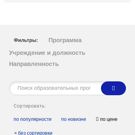
Программа
Фильтры:
Учреждение и должность
Направленность
Строка
поиска:
Сортировать:
по популярности
по новизне
по цене
×
без сортировки