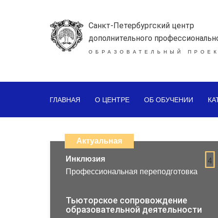
Санкт-Петербургский центр
дополнительного профессиональн
ОБРАЗОВАТЕЛЬНЫЙ ПРОЕК
ГЛАВНАЯ
О ЦЕНТРЕ
ОБ ОБУЧЕНИИ
КА
Каталог
дистанционных
Актуальная
образовательных
Инклюзия
4
Профессиональная переподготовка
программ
повышения
Тьюторское сопровождение
образовательной деятельности