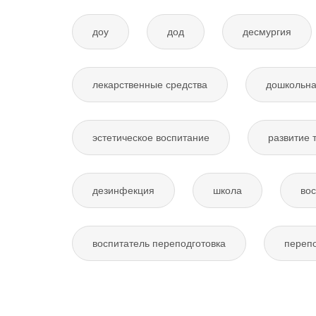
доу
дод
десмургия
лекарственные средства
дошкольна
эстетическое воспитание
развитие 
дезинфекция
школа
вос
воспитатель переподготовка
перепо