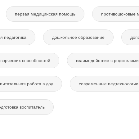
первая медицинская помощь
противошоковые 
я педагогика
дошкольное образование
доп
творческих способностей
взаимодействие с родителями
питательная работа в доу
современные педтехнологии 
дготовка воспитатель