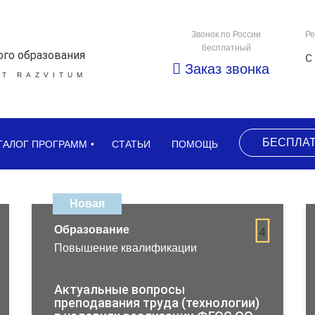
Звонок по России
Ре
бесплатный
ого образования
с
Заказ звонка
Т RAZVITUM
БЕСПЛА
ТАЛОГ ПРОГРАММ
СТАТЬИ
ПОМОЩЬ
Новая
Образование
4
Повышение квалификации
Актуальные вопросы
преподавания труда (технологии)