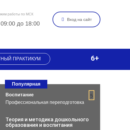
жим работы по МСК
Вход на сайт
 09:00 до 18:00
6+
ТНЫЙ ПРАКТИКУМ
Популярная
Воспитание
5
Профессиональная переподготовка
Теория и методика дошкольного
образования и воспитания