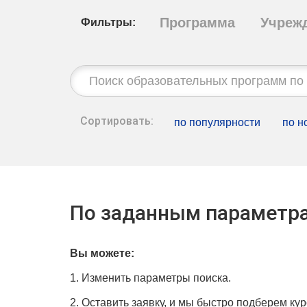
Программа
Учреж
Фильтры:
Строка
поиска:
Сортировать:
по популярности
по н
По заданным параметра
Вы можете:
1. Изменить параметры поиска.
2. Оставить заявку, и мы быстро подберем кур