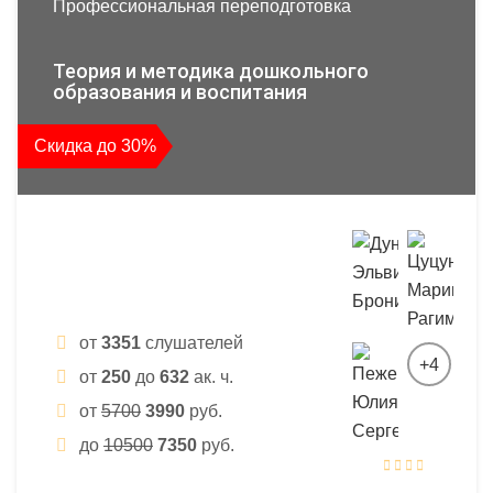
Профессиональная переподготовка
Теория и методика дошкольного
образования и воспитания
Скидка до 30%
от
3351
слушателей
+4
от
250
до
632
ак. ч.
от
5700
3990
руб.
до
10500
7350
руб.