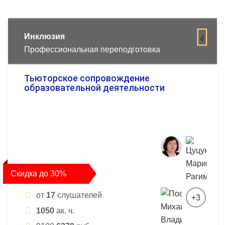
Инклюзия
4
Профессиональная переподготовка
Тьюторское сопровождение
образовательной деятельности
Скидка до 30%
от
17
слушателей
+3
1050
ак. ч.