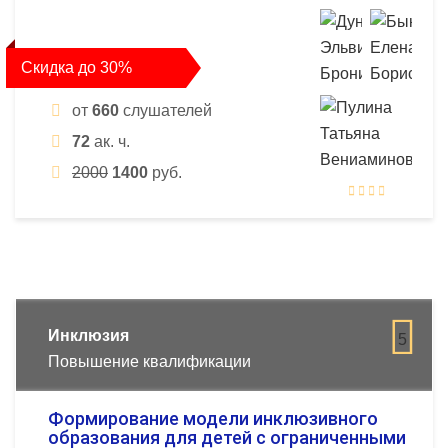
Скидка до 30%
от
660
слушателей
72
ак. ч.
2000
1400
руб.
Инклюзия
5
Повышение квалификации
Формирование модели инклюзивного
образования для детей с ограниченными