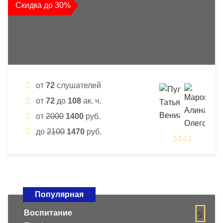
Скидка до 30%
от
72
слушателей
от
72
до
108
ак. ч.
от
2000
1400
руб.
до
2100
1470
руб.
Популярная
Воспитание
5