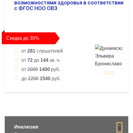
возможностями здоровья в соответствии
с ФГОС НОО ОВЗ
Скидка до 30%
от
281
слушателей
от
72
до
144
ак. ч.
от
2000
1400
руб.
до
2200
1540
руб.
Инклюзия
4