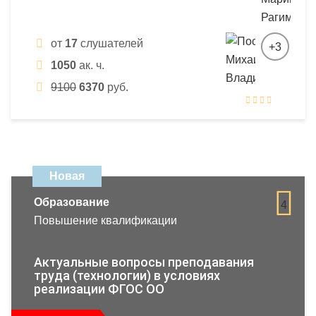
от
17
слушателей
+3
1050
ак. ч.
9100
6370
руб.
Новая
Образование
4
Повышение квалификации
Актуальные вопросы преподавания
труда (технологии) в условиях
реализации ФГОС ОО