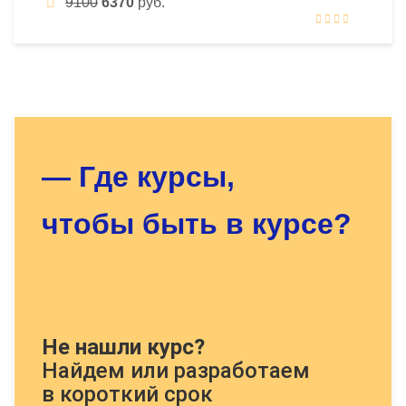
9100
6370
руб.
Оставьте заявку - мы найдём
для Вас нужный курс!
— Где курсы,
чтобы быть в курсе?
Докажите, что Вы человек, решите
Не нашли курс?
пример:
Найдем или разработаем
в короткий срок