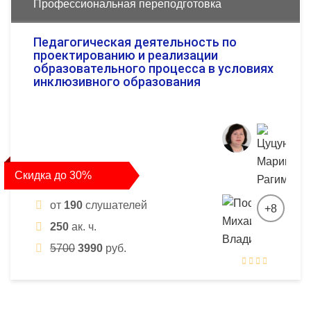
Профессиональная переподготовка
Педагогическая деятельность по
проектированию и реализации
образовательного процесса в условиях
инклюзивного образования
Скидка до 30%
от
190
слушателей
+8
250
ак. ч.
5700
3990
руб.