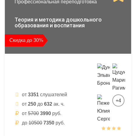
Профессиональная переподготовка
Теория и методика дошкольного
образования и воспитания
Скидка до 30%
от
3351
слушателей
+4
от
250
до
632
ак. ч.
от
5700
3990
руб.
до
10500
7350
руб.