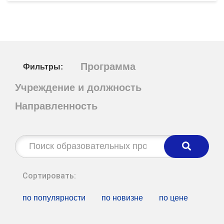
Программа
Фильтры:
Учреждение и должность
Направленность
Строка
поиска:
Сортировать:
по популярности
по новизне
по цене