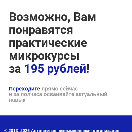
Возможно, Вам
понравятся
практические
микрокурсы
за
195 рублей
!
Переходите
прямо сейчас
и за полчаса осваивайте актуальный
навык
© 2013–2026 Автономная некоммерческая организация