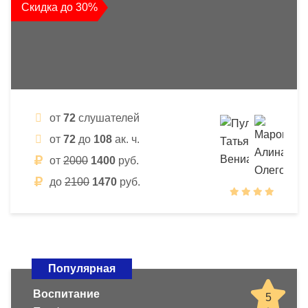
Скидка до 30%
от
72
слушателей
от
72
до
108
ак. ч.
от
2000
1400
руб.
до
2100
1470
руб.
Популярная
Воспитание
5