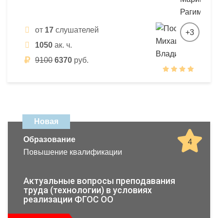
от
17
слушателей
+3
1050
ак. ч.
9100
6370
руб.
Новая
Образование
4
Повышение квалификации
Актуальные вопросы преподавания
труда (технологии) в условиях
реализации ФГОС ОО