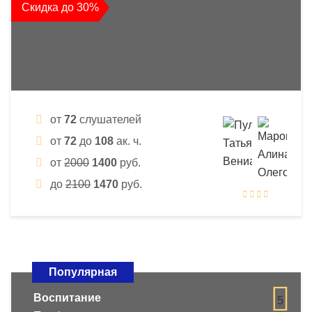
Скидка до 30%
от
72
слушателей
от
72
до
108
ак. ч.
от
2000
1400
руб.
до
2100
1470
руб.
Популярная
Воспитание
5