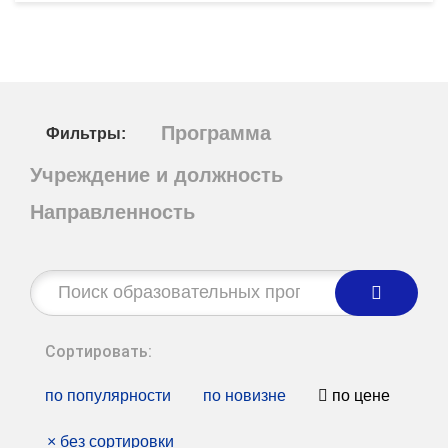
Программа
Фильтры:
Учреждение и должность
Направленность
Строка
поиска:
Сортировать:
по популярности
по новизне
по цене
×
без сортировки