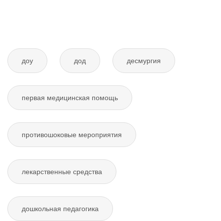
доу
дод
десмургия
первая медицинская помощь
противошоковые мероприятия
лекарственные средства
дошкольная педагогика