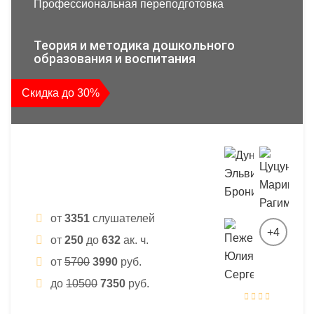
Профессиональная переподготовка
Теория и методика дошкольного
образования и воспитания
Скидка до 30%
от
3351
слушателей
+4
от
250
до
632
ак. ч.
от
5700
3990
руб.
до
10500
7350
руб.