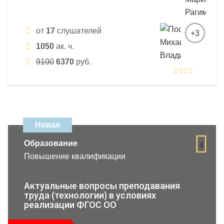
от
17
слушателей
+3
1050
ак. ч.
9100
6370
руб.
Новая
Образование
4
Повышение квалификации
Актуальные вопросы преподавания
труда (технологии) в условиях
реализации ФГОС ОО