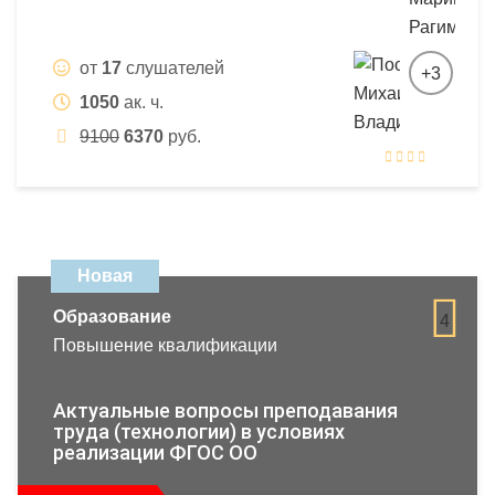
от
17
слушателей
+3
1050
ак. ч.
9100
6370
руб.
Новая
Образование
4
Повышение квалификации
Актуальные вопросы преподавания
труда (технологии) в условиях
реализации ФГОС ОО