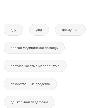
доу
дод
десмургия
первая медицинская помощь
противошоковые мероприятия
лекарственные средства
дошкольная педагогика