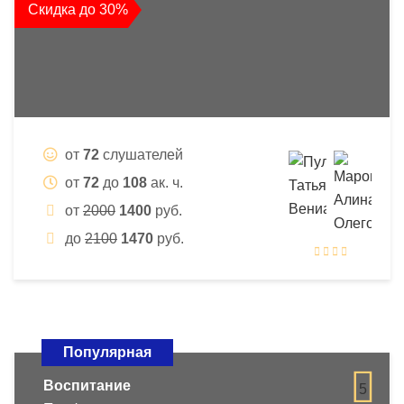
Скидка до 30%
от
72
слушателей
от
72
до
108
ак. ч.
от
2000
1400
руб.
до
2100
1470
руб.
Популярная
Воспитание
5