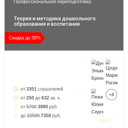
Профессиональная переподготовка
Теория и методика дошкольного
образования и воспитания
Скидка до 30%
от
3351
слушателей
+4
от
250
до
632
ак. ч.
от
5700
3990
руб.
до
10500
7350
руб.