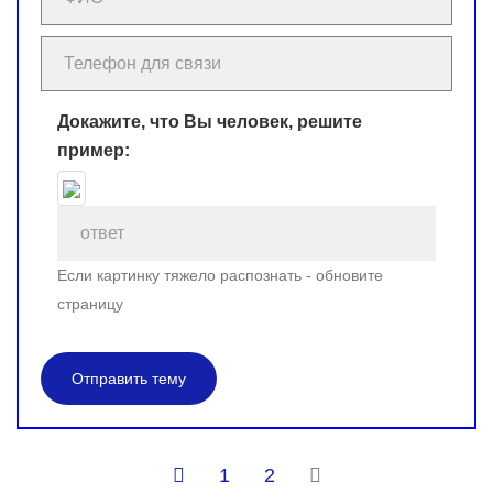
Докажите, что Вы человек, решите
пример:
Если картинку тяжело распознать - обновите
страницу
Отправить тему
1
2