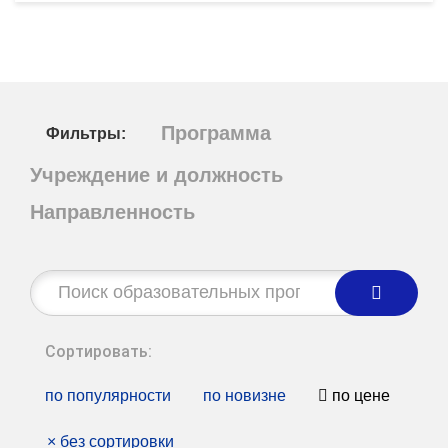
Программа
Фильтры:
Учреждение и должность
Направленность
Строка
поиска:
Сортировать:
по популярности
по новизне
по цене
×
без сортировки