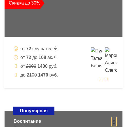
Скидка до 30%
от
72
слушателей
от
72
до
108
ак. ч.
от
2000
1400
руб.
до
2100
1470
руб.
Популярная
Воспитание
5