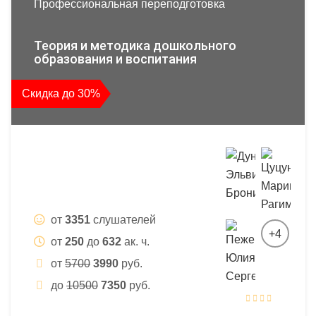
Профессиональная переподготовка
Теория и методика дошкольного
образования и воспитания
Скидка до 30%
от
3351
слушателей
+4
от
250
до
632
ак. ч.
от
5700
3990
руб.
до
10500
7350
руб.