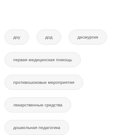
доу
дод
десмургия
первая медицинская помощь
противошоковые мероприятия
лекарственные средства
дошкольная педагогика