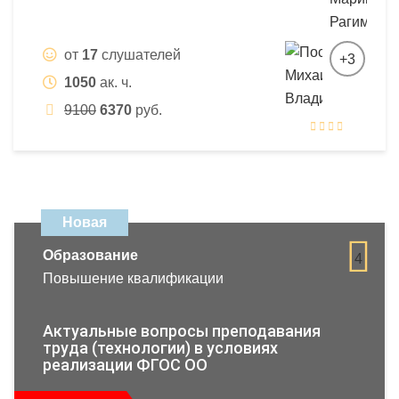
от
17
слушателей
+3
1050
ак. ч.
9100
6370
руб.
Новая
Образование
4
Повышение квалификации
Актуальные вопросы преподавания
труда (технологии) в условиях
реализации ФГОС ОО