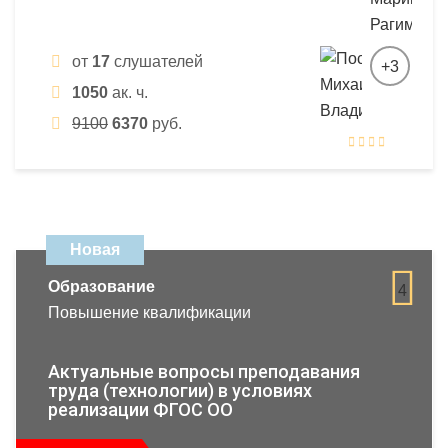
от
17
слушателей
+3
1050
ак. ч.
9100
6370
руб.
Новая
Образование
4
Повышение квалификации
Актуальные вопросы преподавания
труда (технологии) в условиях
реализации ФГОС ОО