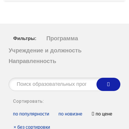
Программа
Фильтры:
Учреждение и должность
Направленность
Строка
поиска:
Сортировать:
по популярности
по новизне
по цене
×
без сортировки