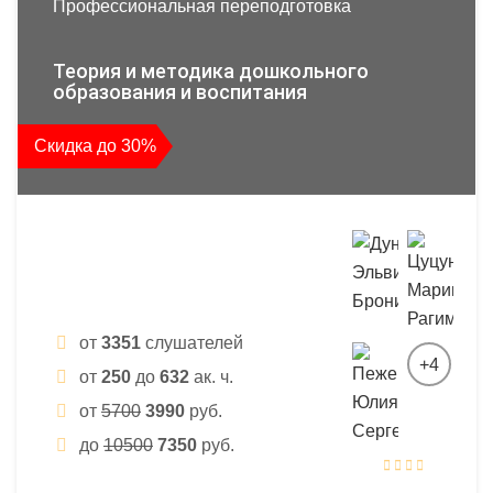
Профессиональная переподготовка
Теория и методика дошкольного
образования и воспитания
Скидка до 30%
от
3351
слушателей
+4
от
250
до
632
ак. ч.
от
5700
3990
руб.
до
10500
7350
руб.