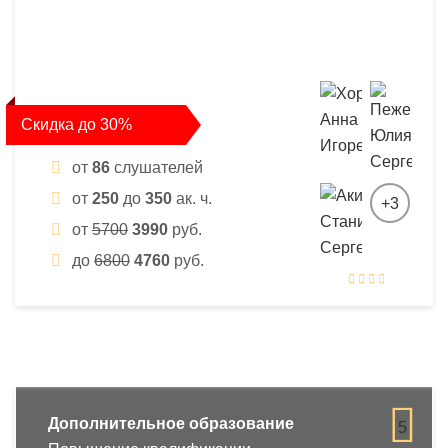
Скидка до 30%
от
86
слушателей
от
250
до
350
ак. ч.
+3
от
5700
3990
руб.
до
6800
4760
руб.
Дополнительное образование
5