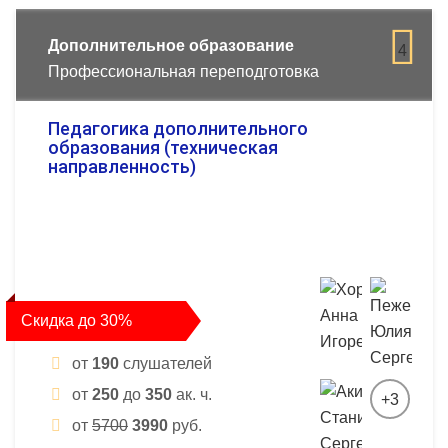
Дополнительное образование
4
Профессиональная переподготовка
Педагогика дополнительного
образования (техническая
направленность)
Скидка до 30%
от
190
слушателей
от
250
до
350
ак. ч.
+3
от
5700
3990
руб.