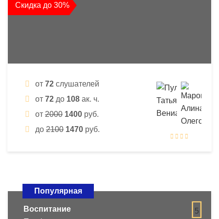
Скидка до 30%
от
72
слушателей
от
72
до
108
ак. ч.
от
2000
1400
руб.
до
2100
1470
руб.
Популярная
Воспитание
5