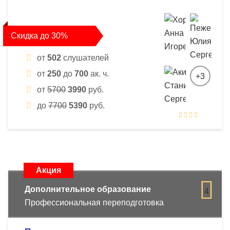
Скидка до 30%
от
502
слушателей
от
250
до
700
ак. ч.
+3
от
5700
3990
руб.
до
7700
5390
руб.
Акция
Дополнительное образование
4
Профессиональная переподготовка