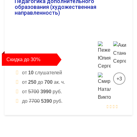
Педагогика дополнительного
образования (художественная
направленность)
Скидка до 30%
от
10
слушателей
+3
от
250
до
700
ак. ч.
от
5700
3990
руб.
до
7700
5390
руб.