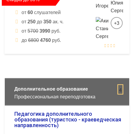
от
60
слушателей
от
250
до
350
ак. ч.
+3
от
5700
3990
руб.
до
6800
4760
руб.
Дополнительное образование
4
Профессиональная переподготовка
Педагогика дополнительного
образования (туристско - краеведческая
направленность)