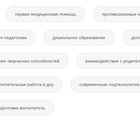
первая медицинская помощь
противошоковые 
я педагогика
дошкольное образование
доп
тие творческих способностей
взаимодействие с родите
питательная работа в доу
современные педтехнологии 
дготовка воспитатель