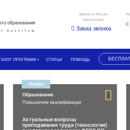
Звонок по России
Ре
бесплатный
ого образования
с
Заказ звонка
Т RAZVITUM
БЕСПЛА
ТАЛОГ ПРОГРАММ
СТАТЬИ
ПОМОЩЬ
Новая
Образование
4
Повышение квалификации
Актуальные вопросы
преподавания труда (технологии)