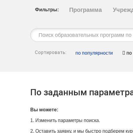
Программа
Учреж
Фильтры:
Строка
поиска:
Сортировать:
по популярности
по
По заданным параметра
Вы можете:
1. Изменить параметры поиска.
2. Оставить заявку, и мы быстро подберем кур