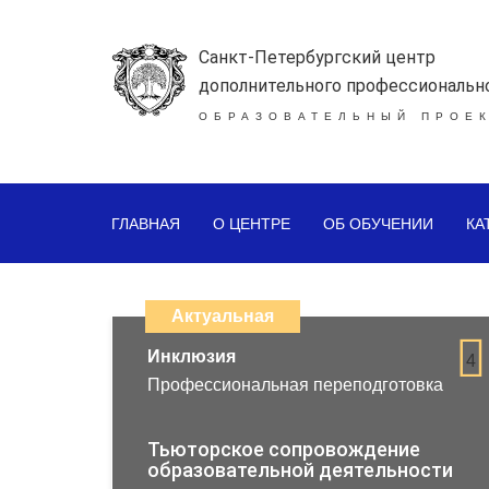
Санкт-Петербургский центр
дополнительного профессиональн
ОБРАЗОВАТЕЛЬНЫЙ ПРОЕК
ГЛАВНАЯ
О ЦЕНТРЕ
ОБ ОБУЧЕНИИ
КА
Каталог
дистанционных
Актуальная
образовательных
Инклюзия
4
Профессиональная переподготовка
программ
повышения
Тьюторское сопровождение
образовательной деятельности