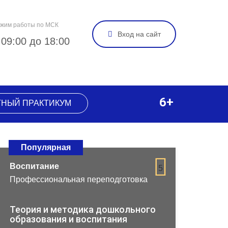
жим работы по МСК
Вход на сайт
 09:00 до 18:00
6+
ТНЫЙ ПРАКТИКУМ
Популярная
Воспитание
5
Профессиональная переподготовка
Теория и методика дошкольного
образования и воспитания