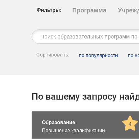
Программа
Учреж
Фильтры:
Строка
поиска:
Сортировать:
по популярности
по н
По вашему запросу найд
Образование
4
Повышение квалификации