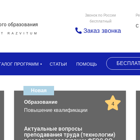
Звонок по России
Ре
бесплатный
ого образования
с
Заказ звонка
Т RAZVITUM
БЕСПЛА
ТАЛОГ ПРОГРАММ
СТАТЬИ
ПОМОЩЬ
Новая
Образование
4
Повышение квалификации
Актуальные вопросы
преподавания труда (технологии)