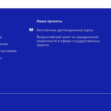
Наши проекты
я
Бесплатные дистанционные курсы
е
Всероссийский зачет по юридической
грамотности в сфере государственных
чении
закупок
 программ
ы