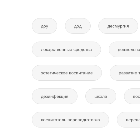
доу
дод
десмургия
лекарственные средства
дошкольна
эстетическое воспитание
развитие 
дезинфекция
школа
вос
воспитатель переподготовка
перепо