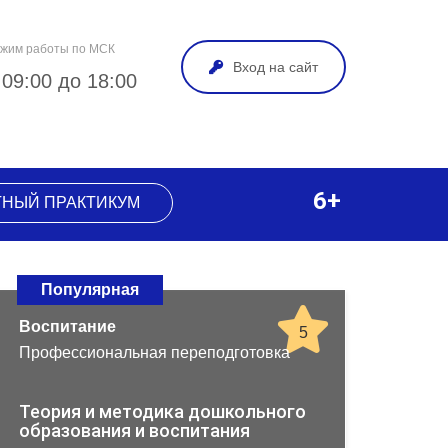
жим работы по МСК
Вход на сайт
 09:00 до 18:00
6+
ТНЫЙ ПРАКТИКУМ
Популярная
Воспитание
5
Профессиональная переподготовка
Теория и методика дошкольного
образования и воспитания