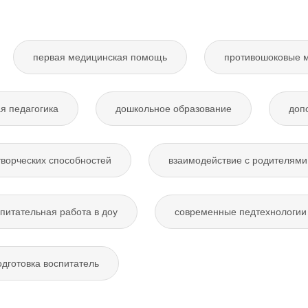
первая медицинская помощь
противошоковые 
я педагогика
дошкольное образование
доп
творческих способностей
взаимодействие с родителями
питательная работа в доу
современные педтехнологии 
дготовка воспитатель