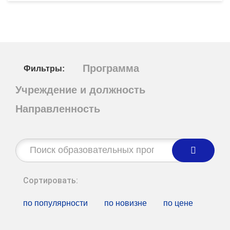
Программа
Фильтры:
Учреждение и должность
Направленность
Строка
поиска:
Сортировать:
по популярности
по новизне
по цене