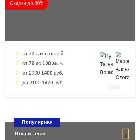
Скидка до 30%
от
72
слушателей
от
72
до
108
ак. ч.
от
2000
1400
руб.
до
2100
1470
руб.
Популярная
Воспитание
5