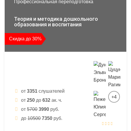
Профессиональная переподготовка
Теория и методика дошкольного
образования и воспитания
Скидка до 30%
от
3351
слушателей
+4
от
250
до
632
ак. ч.
от
5700
3990
руб.
до
10500
7350
руб.