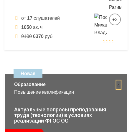
от
17
слушателей
+3
1050
ак. ч.
9100
6370
руб.
Новая
Образование
4
Повышение квалификации
Актуальные вопросы преподавания
труда (технологии) в условиях
реализации ФГОС ОО