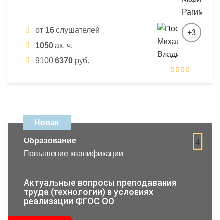
от
16
слушателей
+3
1050
ак. ч.
9100
6370
руб.
Новая
Образование
4
Повышение квалификации
Актуальные вопросы преподавания
труда (технологии) в условиях
реализации ФГОС ОО