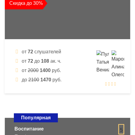
Скидка до 30%
от
72
слушателей
от
72
до
108
ак. ч.
от
2000
1400
руб.
до
2100
1470
руб.
Популярная
Воспитание
5