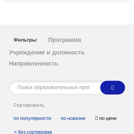
Программа
Фильтры:
Учреждение и должность
Направленность
Строка
поиска:
Сортировать:
по популярности
по новизне
по цене
×
без сортировки