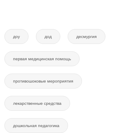
доу
дод
десмургия
первая медицинская помощь
противошоковые мероприятия
лекарственные средства
дошкольная педагогика