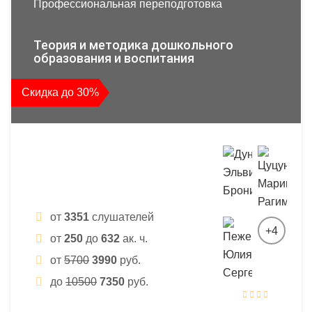
Профессиональная переподготовка
Теория и методика дошкольного
образования и воспитания
Скидка до 30%
от
3351
слушателей
+4
от
250
до
632
ак. ч.
от
5700
3990
руб.
до
10500
7350
руб.