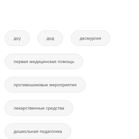
доу
дод
десмургия
первая медицинская помощь
противошоковые мероприятия
лекарственные средства
дошкольная педагогика