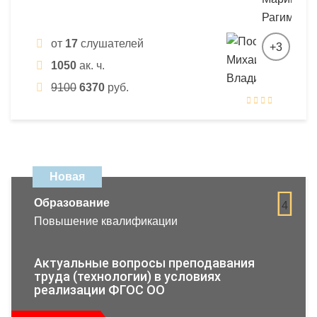
от
17
слушателей
+3
1050
ак. ч.
9100
6370
руб.
Новая
Образование
4
Повышение квалификации
Актуальные вопросы преподавания
труда (технологии) в условиях
реализации ФГОС ОО