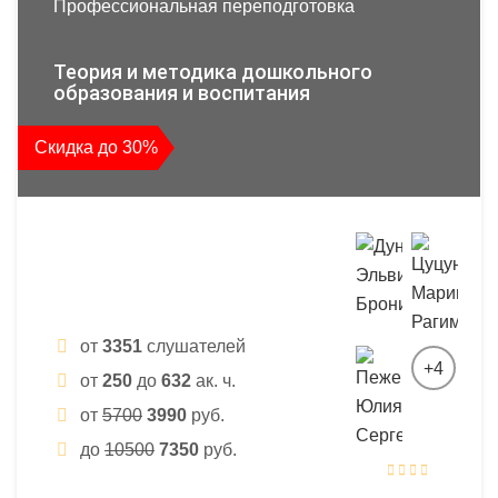
Профессиональная переподготовка
Теория и методика дошкольного
образования и воспитания
Скидка до 30%
от
3351
слушателей
+4
от
250
до
632
ак. ч.
от
5700
3990
руб.
до
10500
7350
руб.