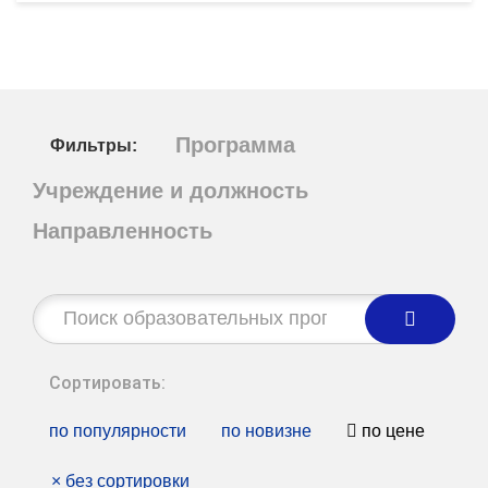
Программа
Фильтры:
Учреждение и должность
Направленность
Строка
поиска:
Сортировать:
по популярности
по новизне
по цене
×
без сортировки