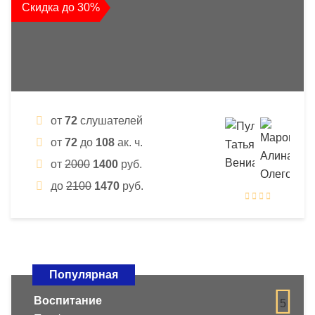
Скидка до 30%
от
72
слушателей
от
72
до
108
ак. ч.
от
2000
1400
руб.
до
2100
1470
руб.
Популярная
Воспитание
5