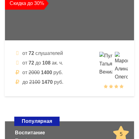
Скидка до 30%
от
72
слушателей
от
72
до
108
ак. ч.
от
2000
1400
руб.
до
2100
1470
руб.
Популярная
Воспитание
5