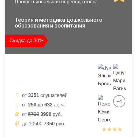
Профессиональная переподготовка
Теория и методика дошкольного
образования и воспитания
Скидка до 30%
от
3351
слушателей
+4
от
250
до
632
ак. ч.
от
5700
3990
руб.
до
10500
7350
руб.