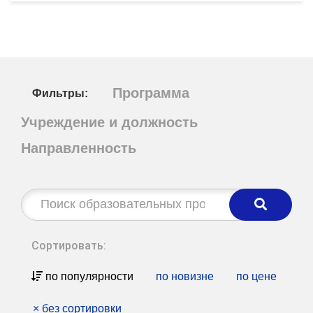
Программа
Фильтры:
Учреждение и должность
Направленность
Строка
поиска:
Сортировать:
по популярности
по новизне
по цене
×
без сортировки