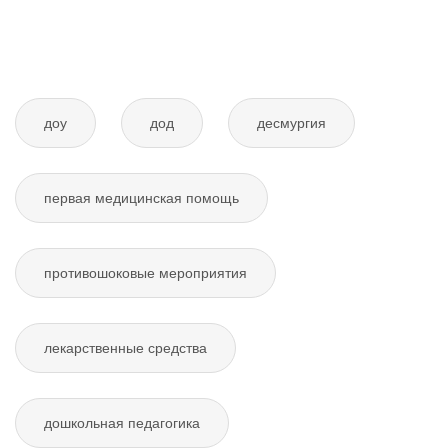
доу
дод
десмургия
первая медицинская помощь
противошоковые мероприятия
лекарственные средства
дошкольная педагогика