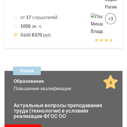
от
17
слушателей
+3
1050
ак. ч.
9100
6370
руб.
Новая
Образование
4
Повышение квалификации
Актуальные вопросы преподавания
труда (технологии) в условиях
реализации ФГОС ОО