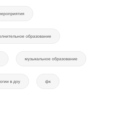
мероприятия
олнительное образование
музыкальное образование
огии в доу
фк