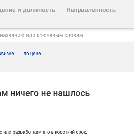
дение и должность
Направленность
овизне
по цене
м ничего не нашлось
с или разработаем его в короткий срок.