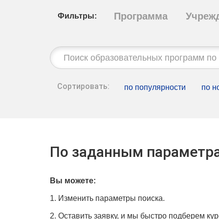
Программа
Учреж
Фильтры:
Строка
поиска:
Сортировать:
по популярности
по н
По заданным параметра
Вы можете:
1. Изменить параметры поиска.
2. Оставить заявку, и мы быстро подберем кур