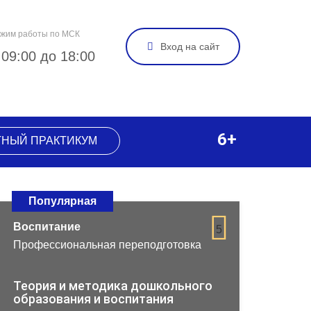
жим работы по МСК
Вход на сайт
 09:00 до 18:00
6+
ТНЫЙ ПРАКТИКУМ
Популярная
Воспитание
5
Профессиональная переподготовка
Теория и методика дошкольного
образования и воспитания