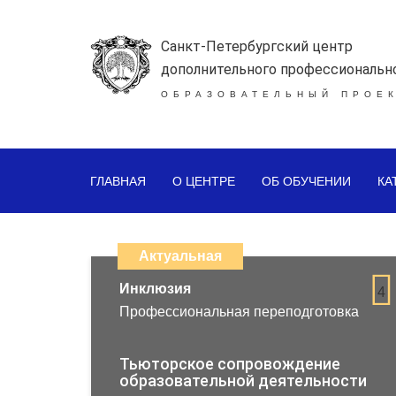
Санкт-Петербургский центр
дополнительного профессиональн
ОБРАЗОВАТЕЛЬНЫЙ ПРОЕК
ГЛАВНАЯ
О ЦЕНТРЕ
ОБ ОБУЧЕНИИ
КА
Каталог
дистанционных
Актуальная
образовательных
Инклюзия
4
Профессиональная переподготовка
программ
повышения
Тьюторское сопровождение
образовательной деятельности