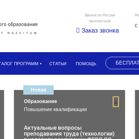
Звонок по России
Ре
бесплатный
ого образования
с
Заказ звонка
Т RAZVITUM
БЕСПЛА
ТАЛОГ ПРОГРАММ
СТАТЬИ
ПОМОЩЬ
Новая
Образование
4
Повышение квалификации
Актуальные вопросы
преподавания труда (технологии)