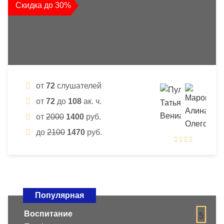
Скидка до 30%
от
72
слушателей
от
72
до
108
ак. ч.
от
2000
1400
руб.
до
2100
1470
руб.
Популярная
Воспитание
5