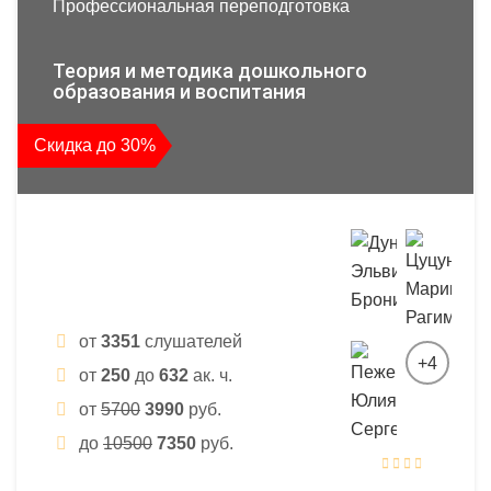
Профессиональная переподготовка
Теория и методика дошкольного
образования и воспитания
Скидка до 30%
от
3351
слушателей
+4
от
250
до
632
ак. ч.
от
5700
3990
руб.
до
10500
7350
руб.