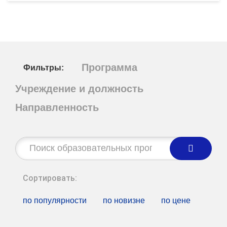
Программа
Фильтры:
Учреждение и должность
Направленность
Строка
поиска:
Сортировать:
по популярности
по новизне
по цене