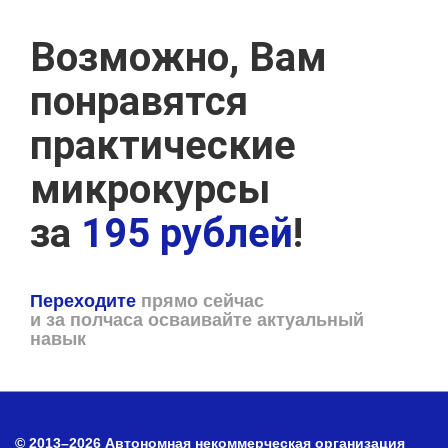
Возможно, Вам
понравятся
практические
микрокурсы
за
195 рублей
!
Переходите
прямо сейчас
и за полчаса осваивайте актуальный
навык
© 2013–2026 Автономная некоммерческая организация