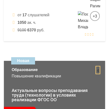
от
17
слушателей
+3
1050
ак. ч.
9100
6370
руб.
Новая
Образование
4
Повышение квалификации
Актуальные вопросы преподавания
труда (технологии) в условиях
реализации ФГОС ОО