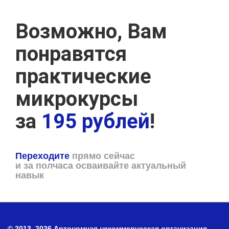
Возможно, Вам
понравятся
практические
микрокурсы
за
195 рублей
!
Переходите
прямо сейчас
и за полчаса осваивайте актуальный
навык
© 2013–2026 Автономная некоммерческая организация