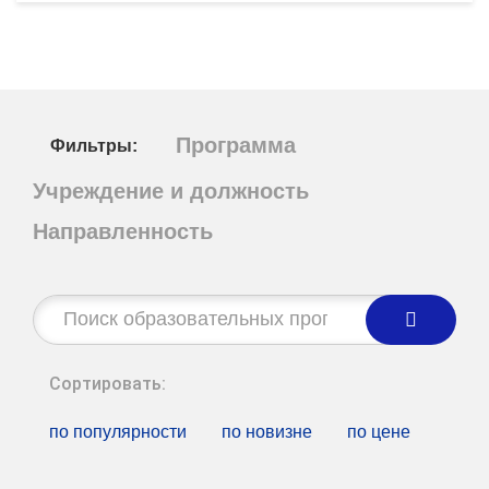
Программа
Фильтры:
Учреждение и должность
Направленность
Строка
поиска:
Сортировать:
по популярности
по новизне
по цене