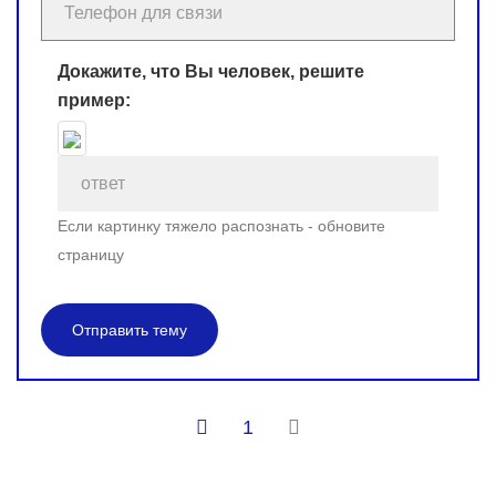
Докажите, что Вы человек, решите
пример:
Если картинку тяжело распознать - обновите
страницу
Отправить тему
1