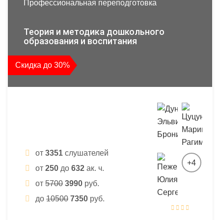
Профессиональная переподготовка
Теория и методика дошкольного
образования и воспитания
Скидка до 30%
от
3351
слушателей
+4
от
250
до
632
ак. ч.
от
5700
3990
руб.
до
10500
7350
руб.