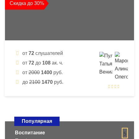
Скидка до 30%
от
72
слушателей
от
72
до
108
ак. ч.
от
2000
1400
руб.
до
2100
1470
руб.
Популярная
Воспитание
5