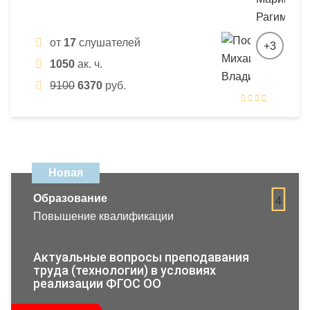
от
17
слушателей
+3
1050
ак. ч.
9100
6370
руб.
Новая
Образование
4
Повышение квалификации
Актуальные вопросы преподавания
труда (технологии) в условиях
реализации ФГОС ОО