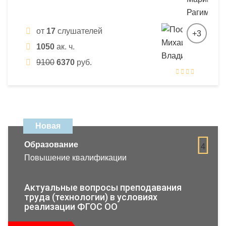
от
17
слушателей
+3
1050
ак. ч.
9100
6370
руб.
Новая
Образование
4
Повышение квалификации
Актуальные вопросы преподавания
труда (технологии) в условиях
реализации ФГОС ОО