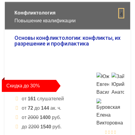
Конфликтология
4
Повышение квалификации
Основы конфликтологии: конфликты, их
разрешение и профилактика
Скидка до 30%
от
161
слушателей
от
72
до
144
ак. ч.
от
2000
1400
руб.
до
2200
1540
руб.