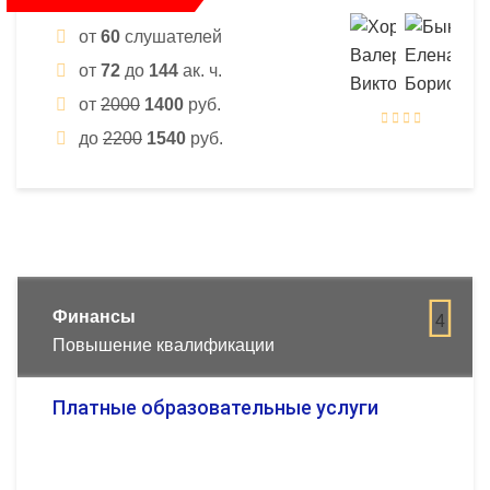
от
60
слушателей
от
72
до
144
ак. ч.
от
2000
1400
руб.
до
2200
1540
руб.
Финансы
4
Повышение квалификации
Платные образовательные услуги