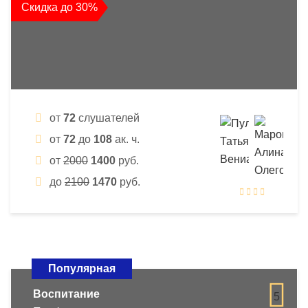
Скидка до 30%
от
72
слушателей
от
72
до
108
ак. ч.
от
2000
1400
руб.
до
2100
1470
руб.
Популярная
Воспитание
5