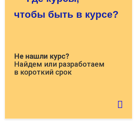
чтобы быть в курсе?
Докажите, что Вы человек, решите
Не нашли курс?
пример:
Найдем или разработаем
в короткий срок
Если картинку тяжело распознать - обновите
страницу
Отправить тему