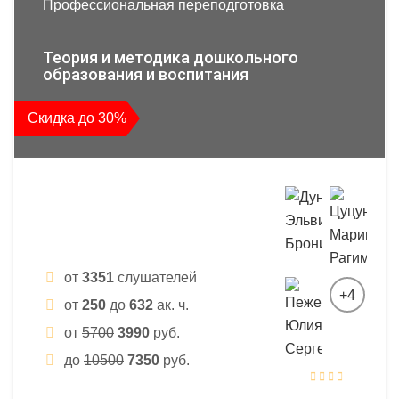
Профессиональная переподготовка
Теория и методика дошкольного
образования и воспитания
Скидка до 30%
от
3351
слушателей
+4
от
250
до
632
ак. ч.
от
5700
3990
руб.
до
10500
7350
руб.