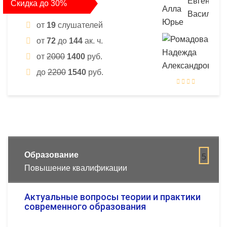
Скидка до 30%
от
19
слушателей
от
72
до
144
ак. ч.
от
2000
1400
руб.
до
2200
1540
руб.
Образование
5
Повышение квалификации
Актуальные вопросы теории и практики
современного образования