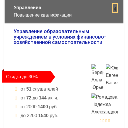
Управление
4
Повышение квалификации
Управление образовательным
учреждением в условиях финансово-
хозяйственной самостоятельности
Скидка до 30%
от
51
слушателей
от
72
до
144
ак. ч.
от
2000
1400
руб.
до
2200
1540
руб.