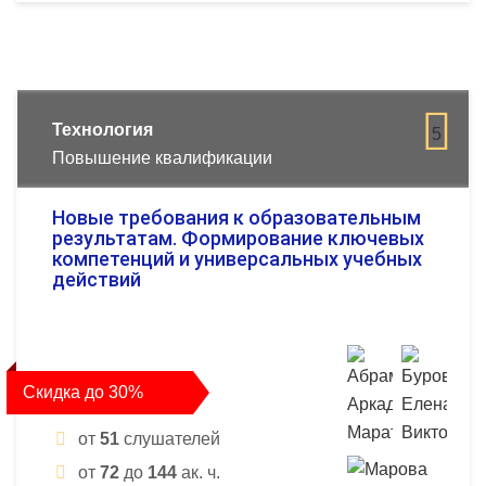
Технология
5
Повышение квалификации
Новые требования к образовательным
результатам. Формирование ключевых
компетенций и универсальных учебных
действий
Скидка до 30%
от
51
слушателей
от
72
до
144
ак. ч.