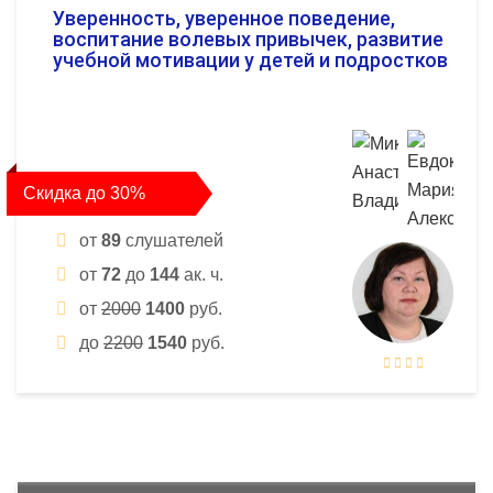
Уверенность, уверенное поведение,
воспитание волевых привычек, развитие
учебной мотивации у детей и подростков
Скидка до 30%
от
89
слушателей
от
72
до
144
ак. ч.
от
2000
1400
руб.
до
2200
1540
руб.