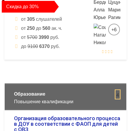
Скидка до 30%
от
305
слушателей
от
250
до
560
ак. ч.
+6
от
5700
3990
руб.
до
9100
6370
руб.
Образование
4
Повышение квалификации
Организация образовательного процесса
в ДОУ в соответствии с ФАОП для детей
с ОВЗ