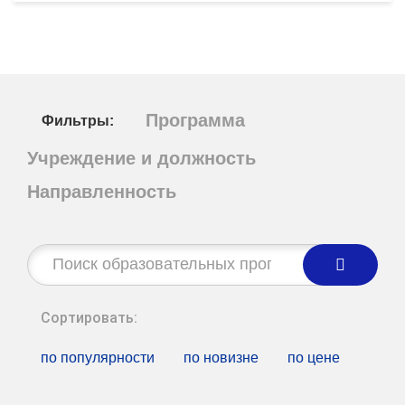
Программа
Фильтры:
Учреждение и должность
Направленность
Строка
поиска:
Сортировать:
по популярности
по новизне
по цене