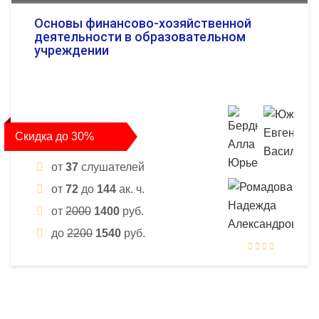
Основы финансово-хозяйственной
деятельности в образовательном
учреждении
Скидка до 30%
от
37
слушателей
от
72
до
144
ак. ч.
от
2000
1400
руб.
до
2200
1540
руб.