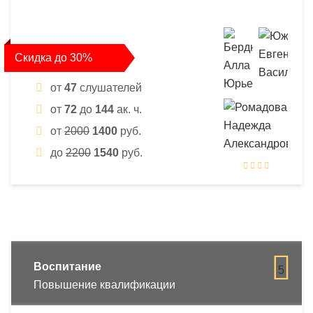
Скидка до 30%
от
47
слушателей
от
72
до
144
ак. ч.
от
2000
1400
руб.
до
2200
1540
руб.
Воспитание
5
Повышение квалификации