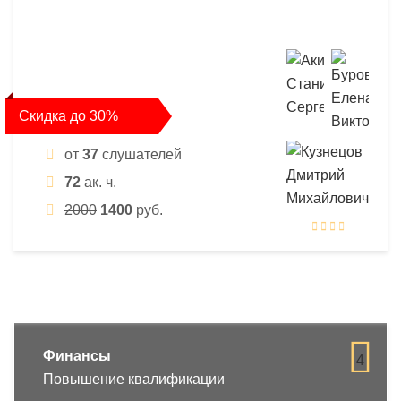
Скидка до 30%
от
37
слушателей
72
ак. ч.
2000
1400
руб.
Финансы
4
Повышение квалификации