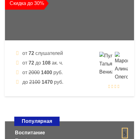
Скидка до 30%
от
72
слушателей
от
72
до
108
ак. ч.
от
2000
1400
руб.
до
2100
1470
руб.
Популярная
Воспитание
5