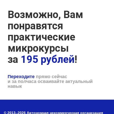
Возможно, Вам
понравятся
практические
микрокурсы
за
195 рублей
!
Переходите
прямо сейчас
и за полчаса осваивайте актуальный
навык
© 2013–2026 Автономная некоммерческая организация