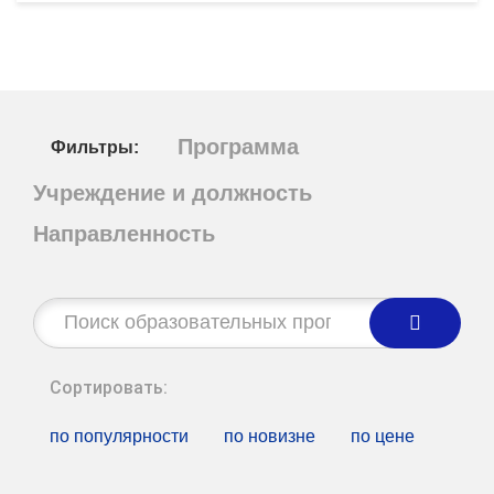
Программа
Фильтры:
Учреждение и должность
Направленность
Строка
поиска:
Сортировать:
по популярности
по новизне
по цене