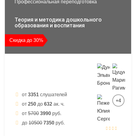
Профессиональная переподготовка
Теория и методика дошкольного
образования и воспитания
Скидка до 30%
от
3351
слушателей
+4
от
250
до
632
ак. ч.
от
5700
3990
руб.
до
10500
7350
руб.