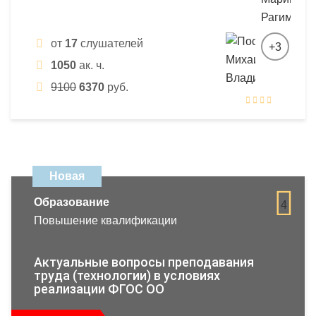
от
17
слушателей
+3
1050
ак. ч.
9100
6370
руб.
Новая
Образование
4
Повышение квалификации
Актуальные вопросы преподавания
труда (технологии) в условиях
реализации ФГОС ОО