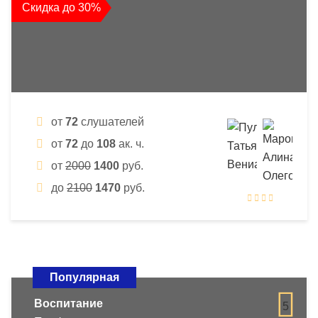
Скидка до 30%
от
72
слушателей
от
72
до
108
ак. ч.
от
2000
1400
руб.
до
2100
1470
руб.
Популярная
Воспитание
5