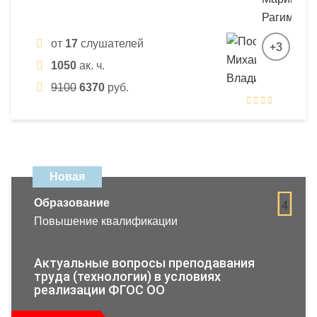
от
17
слушателей
+3
1050
ак. ч.
9100
6370
руб.
Новая
Образование
4
Повышение квалификации
Актуальные вопросы преподавания
труда (технологии) в условиях
реализации ФГОС ОО