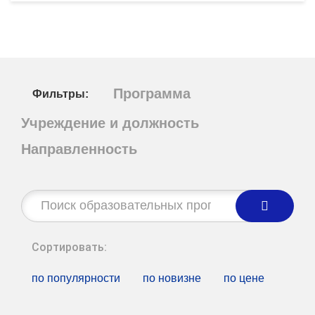
Программа
Фильтры:
Учреждение и должность
Направленность
Строка
поиска:
Сортировать:
по популярности
по новизне
по цене