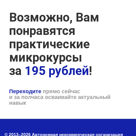
Возможно, Вам
понравятся
практические
микрокурсы
за
195 рублей
!
Переходите
прямо сейчас
и за полчаса осваивайте актуальный
навык
© 2013–2026 Автономная некоммерческая организация