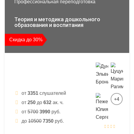
Профессиональная переподготовка
Теория и методика дошкольного
образования и воспитания
Скидка до 30%
от
3351
слушателей
+4
от
250
до
632
ак. ч.
от
5700
3990
руб.
до
10500
7350
руб.