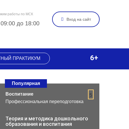
жим работы по МСК
Вход на сайт
 09:00 до 18:00
6+
ТНЫЙ ПРАКТИКУМ
Популярная
Воспитание
5
Профессиональная переподготовка
Теория и методика дошкольного
образования и воспитания