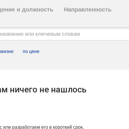
дение и должность
Направленность
овизне
по цене
м ничего не нашлось
с или разработаем его в короткий срок.