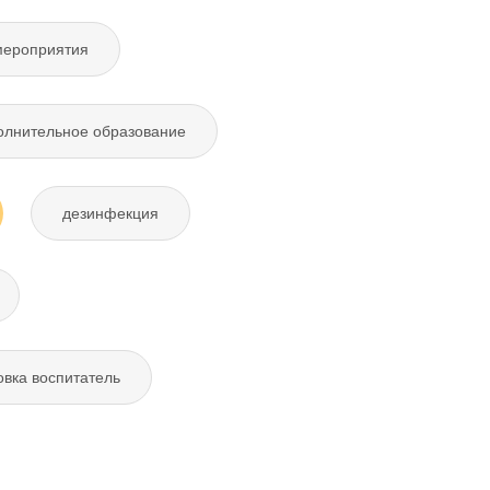
мероприятия
олнительное образование
дезинфекция
овка воспитатель