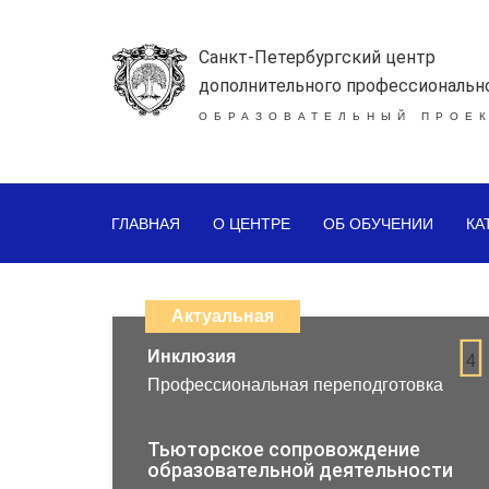
Санкт-Петербургский центр
дополнительного профессиональн
ОБРАЗОВАТЕЛЬНЫЙ ПРОЕК
ГЛАВНАЯ
О ЦЕНТРЕ
ОБ ОБУЧЕНИИ
КА
Каталог
дистанционных
Актуальная
образовательных
Инклюзия
4
Профессиональная переподготовка
программ
повышения
Тьюторское сопровождение
образовательной деятельности