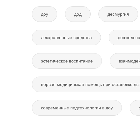
доу
дод
десмургия
лекарственные средства
дошкольна
эстетическое воспитание
взаимодей
первая медицинская помощь при остановке ды
современные педтехнологии в доу