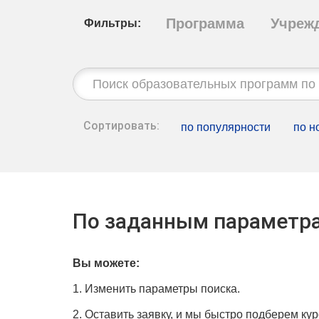
Программа
Учреж
Фильтры:
Строка
поиска:
Сортировать:
по популярности
по н
По заданным параметра
Вы можете:
1. Изменить параметры поиска.
2. Оставить заявку, и мы быстро подберем кур