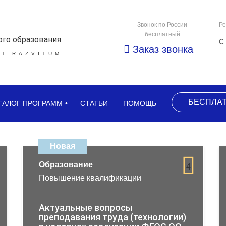
Звонок по России
Ре
бесплатный
ого образования
с
Заказ звонка
Т RAZVITUM
БЕСПЛА
ТАЛОГ ПРОГРАММ
СТАТЬИ
ПОМОЩЬ
Новая
Образование
4
Повышение квалификации
Актуальные вопросы
преподавания труда (технологии)