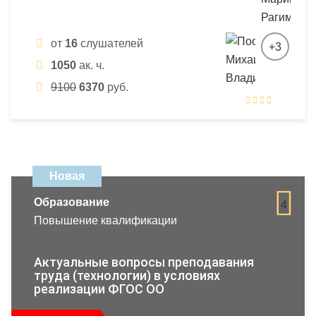
от
16
слушателей
+3
1050
ак. ч.
9100
6370
руб.
Новая
Образование
4
Повышение квалификации
Актуальные вопросы преподавания
труда (технологии) в условиях
реализации ФГОС ОО