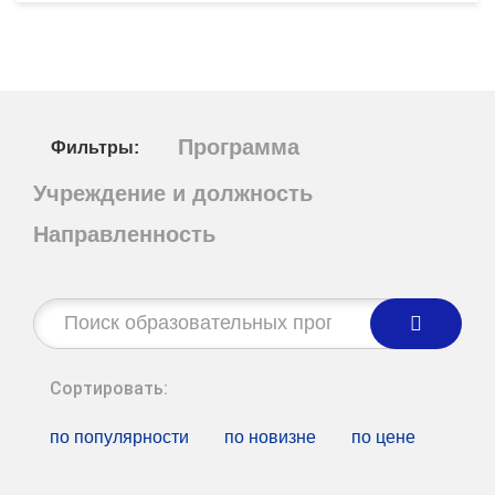
Программа
Фильтры:
Учреждение и должность
Направленность
Строка
поиска:
Сортировать:
по популярности
по новизне
по цене