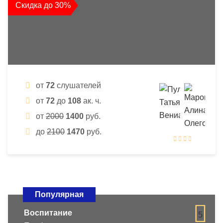
Скидка до 30%
от
72
слушателей
от
72
до
108
ак. ч.
от
2000
1400
руб.
до
2100
1470
руб.
Популярная
Воспитание
5