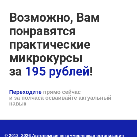
Возможно, Вам
понравятся
практические
микрокурсы
за
195 рублей
!
Переходите
прямо сейчас
и за полчаса осваивайте актуальный
навык
© 2013–2026 Автономная некоммерческая организация