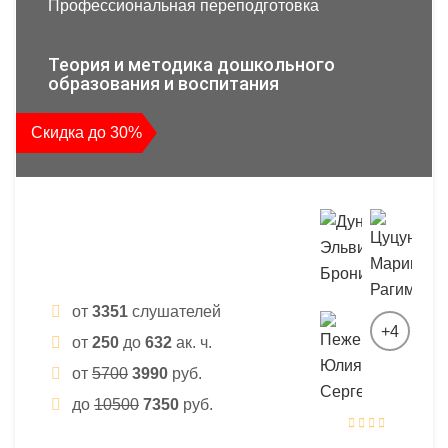
Профессиональная переподготовка
Теория и методика дошкольного
образования и воспитания
Скидка до 30%
от
3351
слушателей
+4
от
250
до
632
ак. ч.
от
5700
3990
руб.
до
10500
7350
руб.